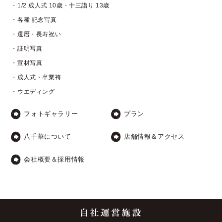
・1/2 成人式 10歳・十三詣り 13歳
・各種 記念写真
・還暦・長寿祝い
・証明写真
・宣材写真
・成人式・卒業袴
・ウエディング
フォトギャラリー
プラン
八千華について
店舗情報＆アクセス
会社概要＆採用情報