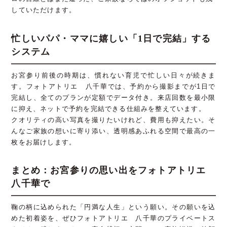
していただけます。
忙しいパパ・ママに嬉しい「1日で完結」する
システム
お宮参り前後の時期は、慣れない育児で忙しい日々が続きま
す。フォトアトリエ 八千華では、予約から撮影までが1日で
完結し、全てのプランが定額でデータ付き。来店回数を最小限
に抑え、ネットで予約を完結できる仕組みを整えています。
クオリティの高い写真を撮りたいけれど、費用も抑えたい。そ
んなご家族の想いに寄り添い、透明感あふれる空間で最高の一
枚をお届けします。
まとめ：お宮参りの思い出をフォトアトリエ
八千華で
鞠の柄に込められた「円満な人生」という願い。その願いを込
めた初着姿を、ぜひフォトアトリエ 八千華のプライベートス