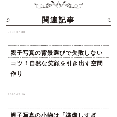
関連記事
2026.07.30
親子写真の背景選びで失敗しない
コツ！自然な笑顔を引き出す空間
作り
2026.07.29
親子写真の小物は「準備しすぎ」