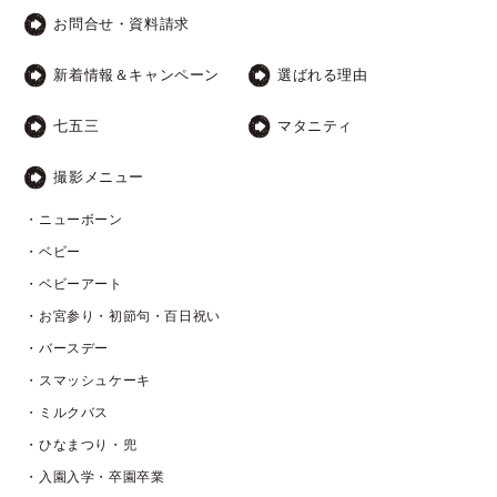
お問合せ・資料請求
新着情報＆キャンペーン
選ばれる理由
七五三
マタニティ
撮影メニュー
・ニューボーン
・ベビー
・ベビーアート
・お宮参り・初節句・百日祝い
・バースデー
・スマッシュケーキ
・ミルクバス
・ひなまつり・兜
・入園入学・卒園卒業