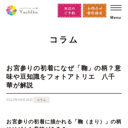
Menu
コラム
お宮参りの初着になぜ「鞠」の柄？意
味や豆知識をフォトアトリエ 八千
華が解説
2022年08月26日
コラム
お宮参りの初着に描かれる「鞠（まり）」の柄