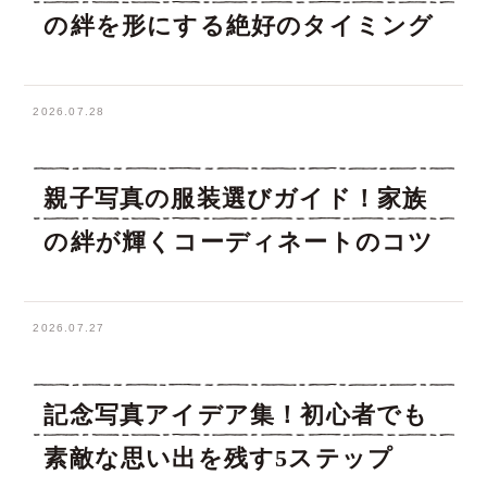
の絆を形にする絶好のタイミング
2026.07.28
親子写真の服装選びガイド！家族
の絆が輝くコーディネートのコツ
2026.07.27
記念写真アイデア集！初心者でも
素敵な思い出を残す5ステップ