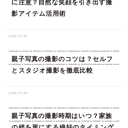
に注意？自然な笑顔を引き出す撮
影アイテム活用術
2026.07.29
親子写真の撮影のコツは？セルフ
とスタジオ撮影を徹底比較
2026.07.28
親子写真の撮影時期はいつ？家族
の絆を形にする絶好のタイミング