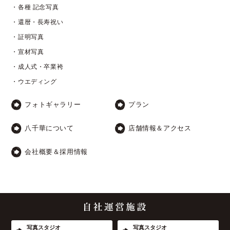
・各種 記念写真
・還暦・長寿祝い
・証明写真
・宣材写真
・成人式・卒業袴
・ウエディング
フォトギャラリー
プラン
八千華について
店舗情報＆アクセス
会社概要＆採用情報
写真スタジオ
写真スタジオ