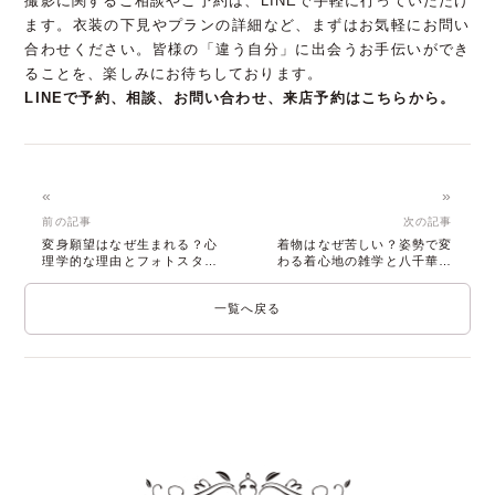
撮影に関するご相談やご予約は、LINEで手軽に行っていただけ
ます。衣装の下見やプランの詳細など、まずはお気軽にお問い
合わせください。皆様の「違う自分」に出会うお手伝いができ
ることを、楽しみにお待ちしております。
LINEで予約、相談、お問い合わせ、来店予約はこちらから。
«
»
前の記事
次の記事
変身願望はなぜ生まれる？心
着物はなぜ苦しい？姿勢で変
理学的な理由とフォトスタジ
わる着心地の雑学と八千華の
オで叶える特別な自分
快適な撮影
一覧へ戻る