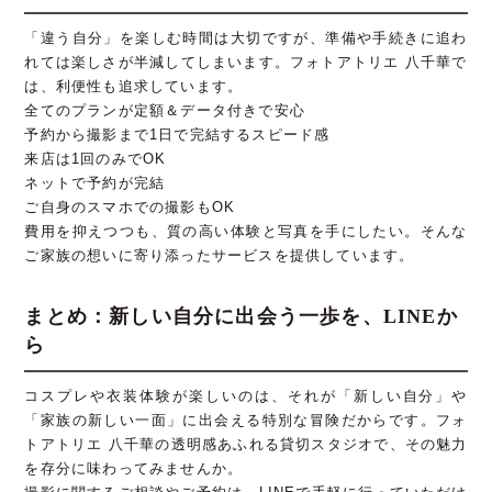
「違う自分」を楽しむ時間は大切ですが、準備や手続きに追わ
れては楽しさが半減してしまいます。フォトアトリエ 八千華で
は、利便性も追求しています。
全てのプランが定額＆データ付きで安心
予約から撮影まで1日で完結するスピード感
来店は1回のみでOK
ネットで予約が完結
ご自身のスマホでの撮影もOK
費用を抑えつつも、質の高い体験と写真を手にしたい。そんな
ご家族の想いに寄り添ったサービスを提供しています。
まとめ：新しい自分に出会う一歩を、LINEか
ら
コスプレや衣装体験が楽しいのは、それが「新しい自分」や
「家族の新しい一面」に出会える特別な冒険だからです。フォ
トアトリエ 八千華の透明感あふれる貸切スタジオで、その魅力
を存分に味わってみませんか。