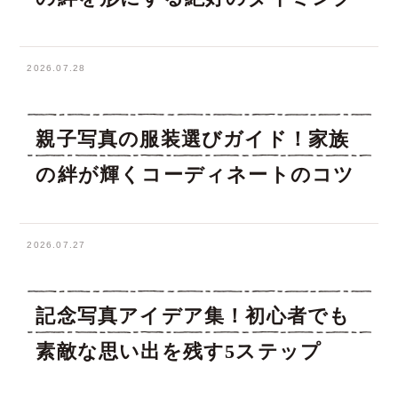
2026.07.28
親子写真の服装選びガイド！家族
の絆が輝くコーディネートのコツ
2026.07.27
記念写真アイデア集！初心者でも
素敵な思い出を残す5ステップ