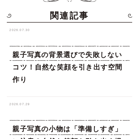
関連記事
2026.07.30
親子写真の背景選びで失敗しない
コツ！自然な笑顔を引き出す空間
作り
2026.07.29
親子写真の小物は「準備しすぎ」