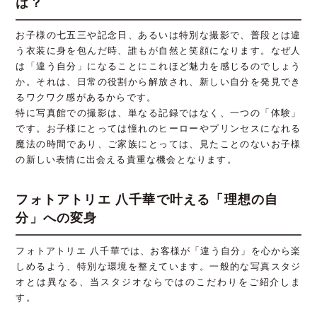
は？
お子様の七五三や記念日、あるいは特別な撮影で、普段とは違
う衣装に身を包んだ時、誰もが自然と笑顔になります。なぜ人
は「違う自分」になることにこれほど魅力を感じるのでしょう
か。それは、日常の役割から解放され、新しい自分を発見でき
るワクワク感があるからです。
特に写真館での撮影は、単なる記録ではなく、一つの「体験」
です。お子様にとっては憧れのヒーローやプリンセスになれる
魔法の時間であり、ご家族にとっては、見たことのないお子様
の新しい表情に出会える貴重な機会となります。
フォトアトリエ 八千華で叶える「理想の自
分」への変身
フォトアトリエ 八千華では、お客様が「違う自分」を心から楽
しめるよう、特別な環境を整えています。一般的な写真スタジ
オとは異なる、当スタジオならではのこだわりをご紹介しま
す。