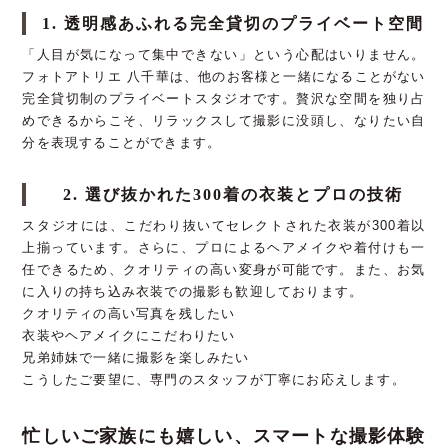
1. 透明感あふれる完全貸切のプライベート空間
「人目が気になって集中できない」という心配はいりません。
フォトアトリエ 八千華は、他のお客様と一緒になることがない
完全貸切制のプライベートスタジオです。贅沢な空間を独り占
めできるからこそ、リラックスして撮影に没頭し、なりたい自
分を表現することができます。
2. 選び抜かれた300着の衣装とプロの技術
スタジオには、こだわり抜いてセレクトされた衣装が300着以
上揃っています。さらに、プロによるヘアメイクや着付けも一
任できるため、クオリティの高い変身が可能です。また、お気
に入りの持ち込み衣装での撮影も歓迎しております。
クオリティの高い写真を残したい
衣装やヘアメイクにこだわりたい
兄弟姉妹で一緒に撮影を楽しみたい
こうしたご要望に、専門のスタッフが丁寧にお応えします。
忙しいご家族にも嬉しい、スマートな撮影体験