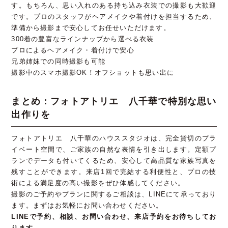
す。もちろん、思い入れのある持ち込み衣装での撮影も大歓迎
です。プロのスタッフがヘアメイクや着付けを担当するため、
準備から撮影まで安心してお任せいただけます。
300着の豊富なラインナップから選べる衣装
プロによるヘアメイク・着付けで安心
兄弟姉妹での同時撮影も可能
撮影中のスマホ撮影OK！オフショットも思い出に
まとめ：フォトアトリエ 八千華で特別な思い
出作りを
フォトアトリエ 八千華のハウススタジオは、完全貸切のプラ
イベート空間で、ご家族の自然な表情を引き出します。定額プ
ランでデータも付いてくるため、安心して高品質な家族写真を
残すことができます。来店1回で完結する利便性と、プロの技
術による満足度の高い撮影をぜひ体感してください。
撮影のご予約やプランに関するご相談は、LINEにて承っており
ます。まずはお気軽にお問い合わせください。
LINEで予約、相談、お問い合わせ、来店予約をお待ちしてお
ります。