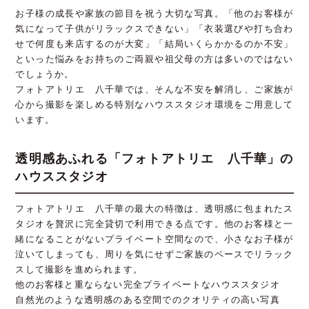
お子様の成長や家族の節目を祝う大切な写真。「他のお客様が
気になって子供がリラックスできない」「衣装選びや打ち合わ
せで何度も来店するのが大変」「結局いくらかかるのか不安」
といった悩みをお持ちのご両親や祖父母の方は多いのではない
でしょうか。
フォトアトリエ 八千華では、そんな不安を解消し、ご家族が
心から撮影を楽しめる特別なハウススタジオ環境をご用意して
います。
透明感あふれる「フォトアトリエ 八千華」の
ハウススタジオ
フォトアトリエ 八千華の最大の特徴は、透明感に包まれたス
タジオを贅沢に完全貸切で利用できる点です。他のお客様と一
緒になることがないプライベート空間なので、小さなお子様が
泣いてしまっても、周りを気にせずご家族のペースでリラック
スして撮影を進められます。
他のお客様と重ならない完全プライベートなハウススタジオ
自然光のような透明感のある空間でのクオリティの高い写真