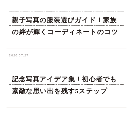
親子写真の服装選びガイド！家族
の絆が輝くコーディネートのコツ
2026.07.27
記念写真アイデア集！初心者でも
素敵な思い出を残す5ステップ