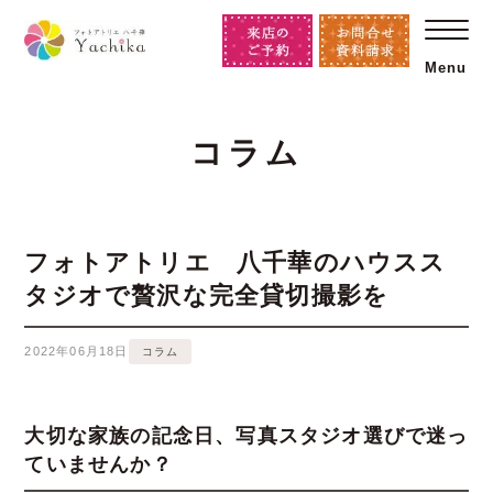
Menu
コラム
フォトアトリエ 八千華のハウスス
タジオで贅沢な完全貸切撮影を
2022年06月18日
コラム
大切な家族の記念日、写真スタジオ選びで迷っ
ていませんか？