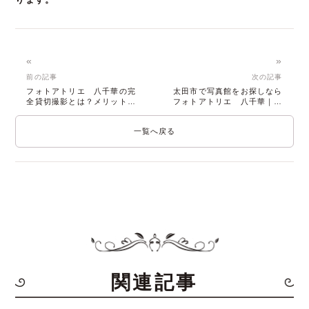
«
»
前の記事
次の記事
フォトアトリエ 八千華の完
太田市で写真館をお探しなら
全貸切撮影とは？メリットと
フォトアトリエ 八千華｜料
魅力を解説
金は定額でデータ付
一覧へ戻る
関連記事