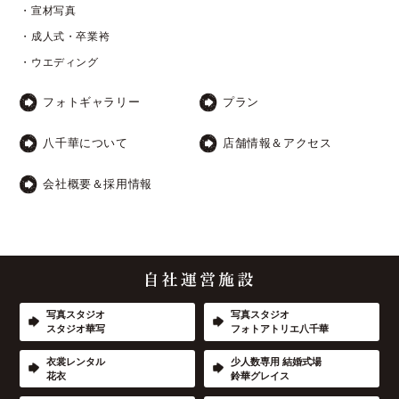
・宣材写真
・成人式・卒業袴
・ウエディング
フォトギャラリー
プラン
八千華について
店舗情報＆アクセス
会社概要＆採用情報
写真スタジオ
写真スタジオ
スタジオ華写
フォトアトリエ八千華
衣裳レンタル
少人数専用 結婚式場
花衣
鈴華グレイス