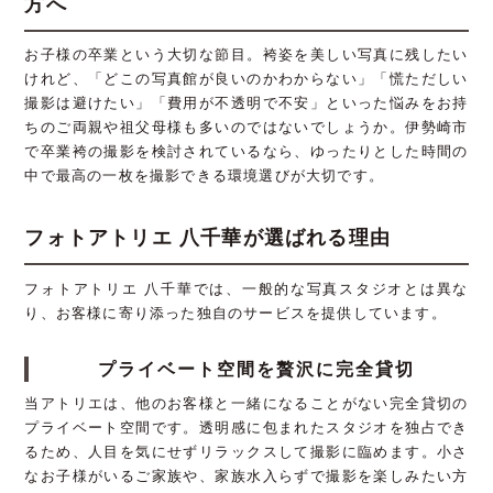
方へ
お子様の卒業という大切な節目。袴姿を美しい写真に残したい
けれど、「どこの写真館が良いのかわからない」「慌ただしい
撮影は避けたい」「費用が不透明で不安」といった悩みをお持
ちのご両親や祖父母様も多いのではないでしょうか。伊勢崎市
で卒業袴の撮影を検討されているなら、ゆったりとした時間の
中で最高の一枚を撮影できる環境選びが大切です。
フォトアトリエ 八千華が選ばれる理由
フォトアトリエ 八千華では、一般的な写真スタジオとは異な
り、お客様に寄り添った独自のサービスを提供しています。
プライベート空間を贅沢に完全貸切
当アトリエは、他のお客様と一緒になることがない完全貸切の
プライベート空間です。透明感に包まれたスタジオを独占でき
るため、人目を気にせずリラックスして撮影に臨めます。小さ
なお子様がいるご家族や、家族水入らずで撮影を楽しみたい方