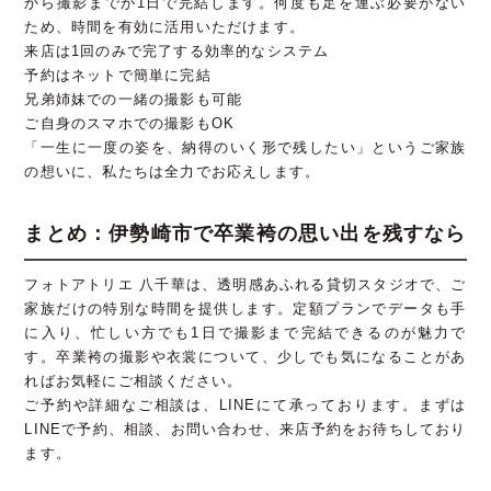
から撮影までが1日で完結します。何度も足を運ぶ必要がない
ため、時間を有効に活用いただけます。
来店は1回のみで完了する効率的なシステム
予約はネットで簡単に完結
兄弟姉妹での一緒の撮影も可能
ご自身のスマホでの撮影もOK
「一生に一度の姿を、納得のいく形で残したい」というご家族
の想いに、私たちは全力でお応えします。
まとめ：伊勢崎市で卒業袴の思い出を残すなら
フォトアトリエ 八千華は、透明感あふれる貸切スタジオで、ご
家族だけの特別な時間を提供します。定額プランでデータも手
に入り、忙しい方でも1日で撮影まで完結できるのが魅力で
す。卒業袴の撮影や衣裳について、少しでも気になることがあ
ればお気軽にご相談ください。
ご予約や詳細なご相談は、LINEにて承っております。まずは
LINEで予約、相談、お問い合わせ、来店予約をお待ちしており
ます。