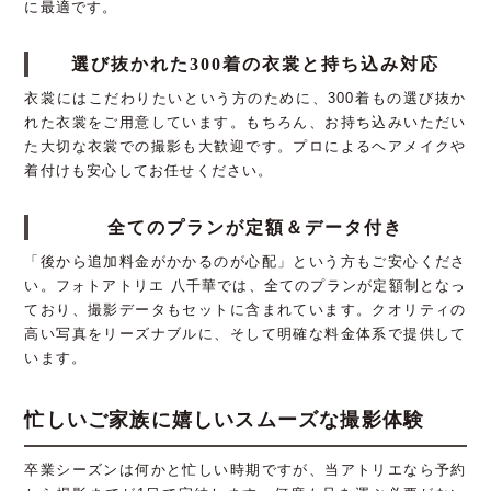
に最適です。
選び抜かれた300着の衣裳と持ち込み対応
衣裳にはこだわりたいという方のために、300着もの選び抜か
れた衣裳をご用意しています。もちろん、お持ち込みいただい
た大切な衣裳での撮影も大歓迎です。プロによるヘアメイクや
着付けも安心してお任せください。
全てのプランが定額＆データ付き
「後から追加料金がかかるのが心配」という方もご安心くださ
い。フォトアトリエ 八千華では、全てのプランが定額制となっ
ており、撮影データもセットに含まれています。クオリティの
高い写真をリーズナブルに、そして明確な料金体系で提供して
います。
忙しいご家族に嬉しいスムーズな撮影体験
卒業シーズンは何かと忙しい時期ですが、当アトリエなら予約