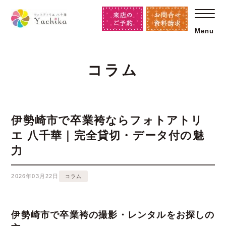
Menu
コラム
伊勢崎市で卒業袴ならフォトアトリ
エ 八千華｜完全貸切・データ付の魅
力
2026年03月22日
コラム
伊勢崎市で卒業袴の撮影・レンタルをお探しの