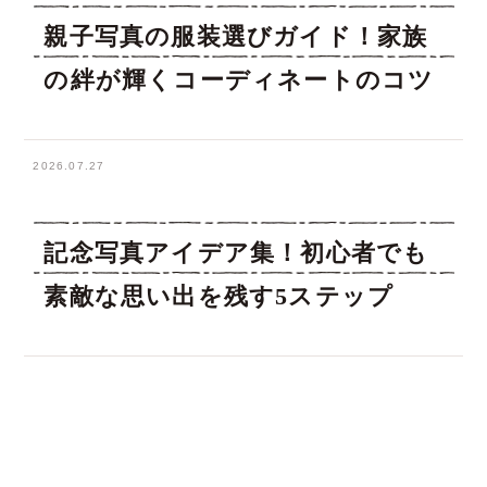
親子写真の服装選びガイド！家族
の絆が輝くコーディネートのコツ
2026.07.27
記念写真アイデア集！初心者でも
素敵な思い出を残す5ステップ