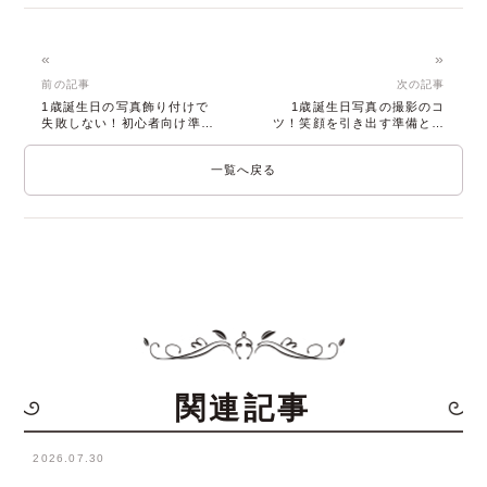
«
»
前の記事
次の記事
1歳誕生日の写真飾り付けで
1歳誕生日写真の撮影のコ
失敗しない！初心者向け準備
ツ！笑顔を引き出す準備とス
のコツと手順
タジオ選び
一覧へ戻る
関連記事
2026.07.30