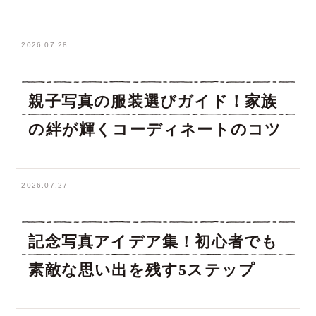
2026.07.28
親子写真の服装選びガイド！家族
の絆が輝くコーディネートのコツ
2026.07.27
記念写真アイデア集！初心者でも
素敵な思い出を残す5ステップ