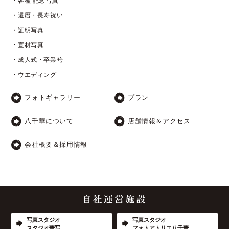
・各種 記念写真
・還暦・長寿祝い
・証明写真
・宣材写真
・成人式・卒業袴
・ウエディング
フォトギャラリー
プラン
八千華について
店舗情報＆アクセス
会社概要＆採用情報
写真スタジオ
写真スタジオ
スタジオ華写
フォトアトリエ八千華