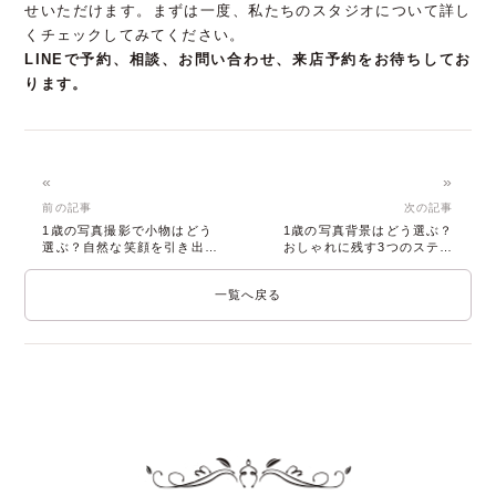
せいただけます。まずは一度、私たちのスタジオについて詳し
くチェックしてみてください。
LINEで予約、相談、お問い合わせ、来店予約をお待ちしてお
ります。
«
»
前の記事
次の記事
1歳の写真撮影で小物はどう
1歳の写真背景はどう選ぶ？
選ぶ？自然な笑顔を引き出す
おしゃれに残す3つのステッ
活用術とQ&A
プと撮影術
一覧へ戻る