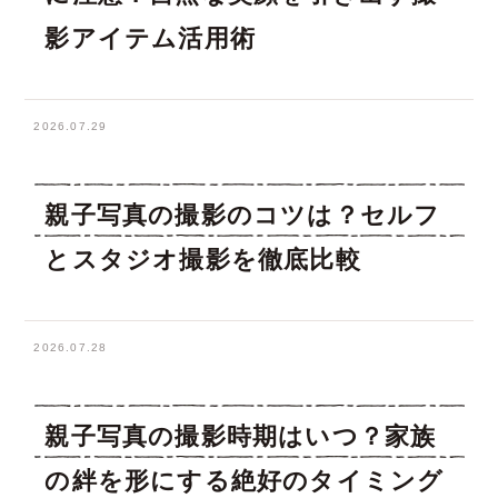
影アイテム活用術
2026.07.29
親子写真の撮影のコツは？セルフ
とスタジオ撮影を徹底比較
2026.07.28
親子写真の撮影時期はいつ？家族
の絆を形にする絶好のタイミング