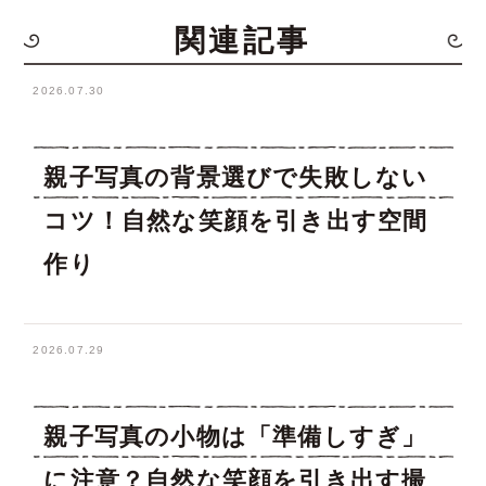
関連記事
2026.07.30
親子写真の背景選びで失敗しない
コツ！自然な笑顔を引き出す空間
作り
2026.07.29
親子写真の小物は「準備しすぎ」
に注意？自然な笑顔を引き出す撮