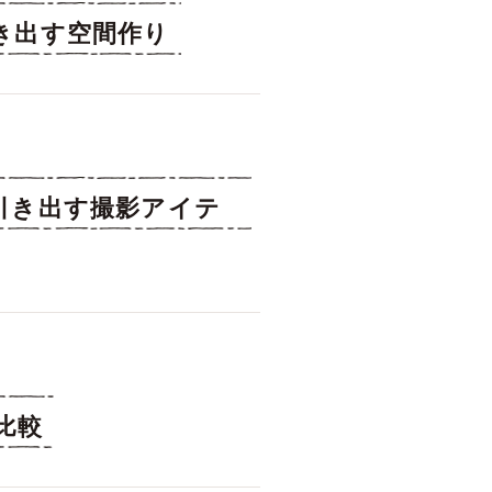
き出す空間作り
引き出す撮影アイテ
比較