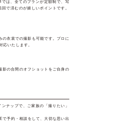
華では、全てのプランが定額制で、写
1回で済むのが嬉しいポイントです。
みの衣裳での撮影も可能です。プロに
対応いたします。
撮影の合間のオフショットをご自身の
インナップで、ご家族の「撮りたい」
NEで予約・相談をして、大切な思い出