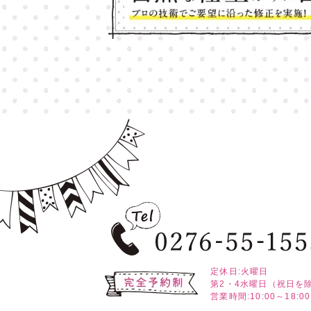
定休日:火曜日
第2・4水曜日（祝日を
営業時間:10:00～18:00