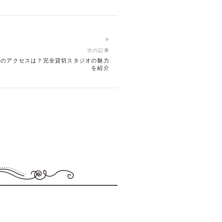
»
次の記事
へのアクセスは？完全貸切スタジオの魅力
を紹介