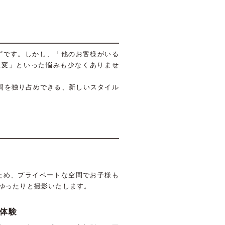
ずです。しかし、「他のお客様がいる
大変」といった悩みも少なくありませ
間を独り占めできる、新しいスタイル
ため、プライベートな空間でお子様も
ゆったりと撮影いたします。
な体験