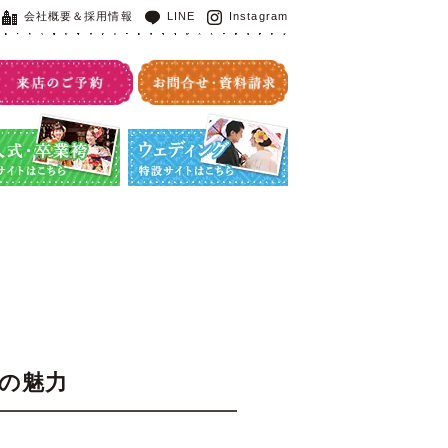
会社概要＆採用情報
LINE
Instagram
・卒業袴特設サイト
ウエディング特設サイト
の魅力