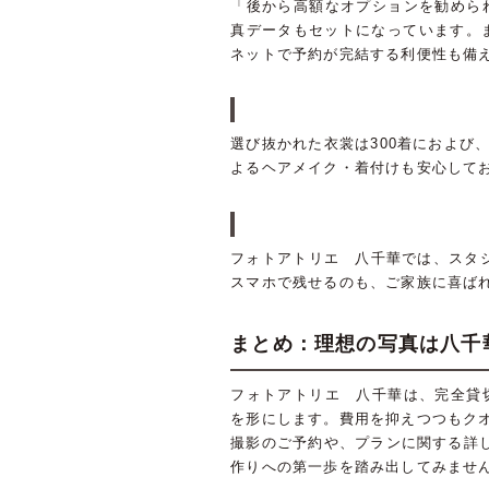
「後から高額なオプションを勧めら
真データもセットになっています。
ネットで予約が完結する利便性も備
選び抜かれた衣裳は300着におよ
よるヘアメイク・着付けも安心して
フォトアトリエ 八千華では、スタ
スマホで残せるのも、ご家族に喜ば
まとめ：理想の写真は八千
フォトアトリエ 八千華は、完全貸
を形にします。費用を抑えつつもク
撮影のご予約や、プランに関する詳し
作りへの第一歩を踏み出してみませ