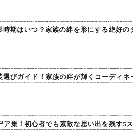
影時期はいつ？家族の絆を形にする絶好の
装選びガイド！家族の絆が輝くコーディネ
デア集！初心者でも素敵な思い出を残す5