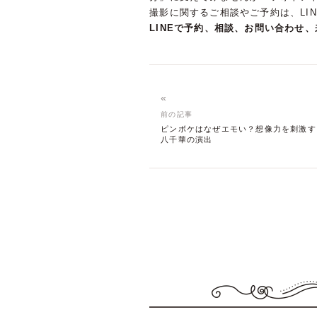
撮影に関するご相談やご予約は、LI
LINEで予約、相談、お問い合わせ
«
前の記事
ピンボケはなぜエモい？想像力を刺激
八千華の演出