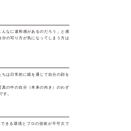
こんなに違和感があるのだろう」と感
自分の写り方が気になってしまう方は
たちは日常的に鏡を通じて自分の顔を
。
写真の中の自分（本来の向き）のわず
です。
スできる環境とプロの技術が不可欠で
。