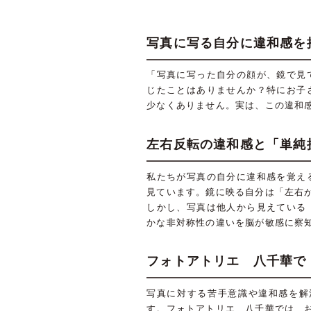
写真に写る自分に違和感を
「写真に写った自分の顔が、鏡で見
じたことはありませんか？特にお子
少なくありません。実は、この違和
左右反転の違和感と「単純
私たちが写真の自分に違和感を覚え
見ています。鏡に映る自分は「左右
しかし、写真は他人から見えている
かな非対称性の違いを脳が敏感に察
フォトアトリエ 八千華で
写真に対する苦手意識や違和感を解
す。フォトアトリエ 八千華では、