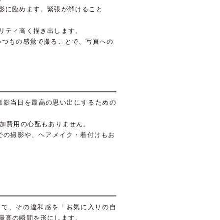
影に臨めます。緊張が解けること
リティ高く描き出します。
いつもの感覚で撮ることで、写真への
撮影当日を最高の思い出にするための
追加費用の心配もありません。
での撮影や、ヘアメイク・着付けもお
りて、その違和感を「お気に入りの自
最高の瞬間を形にします。