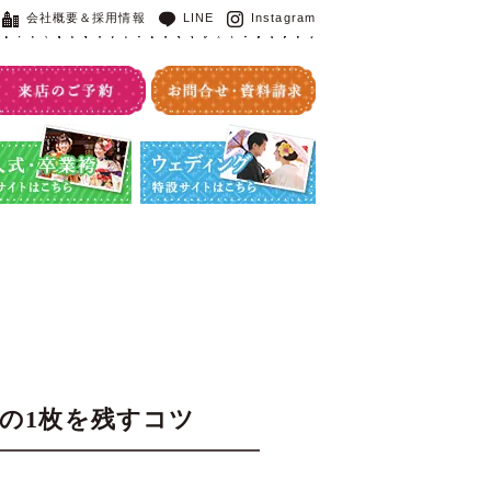
会社概要＆採用情報
LINE
Instagram
・卒業袴特設サイト
ウエディング特設サイト
の1枚を残すコツ