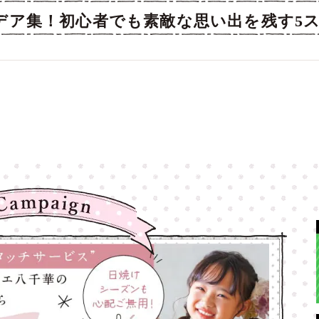
デア集！初心者でも素敵な思い出を残す5