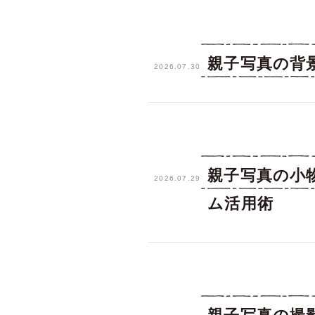
親子写真の背
2026.07.30
親子写真の小
2026.07.29
ム活用術