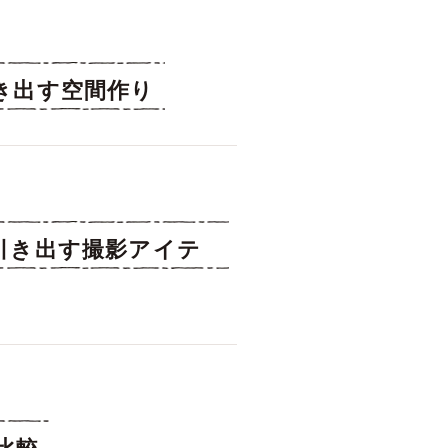
き出す空間作り
引き出す撮影アイテ