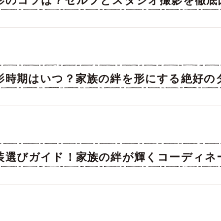
影のコツは？セルフとスタジオ撮影を徹底
影時期はいつ？家族の絆を形にする絶好の
装選びガイド！家族の絆が輝くコーディネ