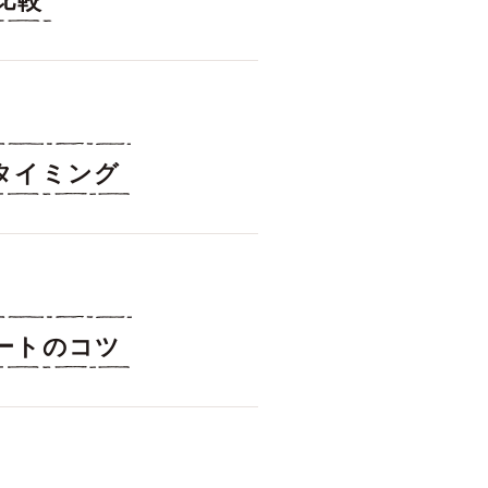
比較
タイミング
ートのコツ