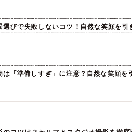
景選びで失敗しないコツ！自然な笑顔を引
物は「準備しすぎ」に注意？自然な笑顔を