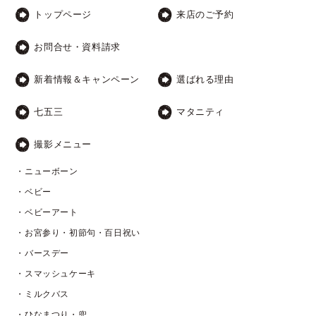
トップページ
来店のご予約
お問合せ・資料請求
新着情報＆キャンペーン
選ばれる理由
七五三
マタニティ
撮影メニュー
・ニューボーン
・ベビー
・ベビーアート
・お宮参り・初節句・百日祝い
・バースデー
・スマッシュケーキ
・ミルクバス
・ひなまつり・兜