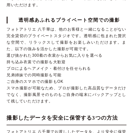
用いただけます。
透明感あふれるプライベート空間での撮影
フォトアトリエ 八千華は、他のお客様と一緒になることがない
完全貸切のプライベートスタジオです。透明感に包まれた贅沢
な空間で、リラックスして撮影をお楽しみいただけます。ま
た、以下の強みを活かした撮影が可能です。
選び抜かれた300着の衣裳からお気に入りを選べる
持ち込み衣裳での撮影も大歓迎
プロによるヘアメイク・着付けを任せられる
兄弟姉妹での同時撮影も可能
ご自身のスマホでの撮影もOK
スマホ撮影が可能なため、プロが撮影した高品質なデータだけ
でなく、撮影風景そのものもご自身の端末にバックアップとし
て残していただけます。
撮影したデータを安全に保管する3つの方法
フォトアトリエ 八千華でお渡ししたデータを、より安全に保管