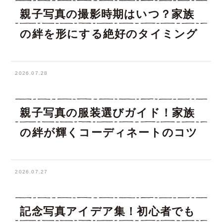
親子写真の撮影時期はいつ？家族
の絆を形にする絶好のタイミング
2026.07.28
親子写真の服装選びガイド！家族
の絆が輝くコーディネートのコツ
2026.07.27
記念写真アイデア集！初心者でも