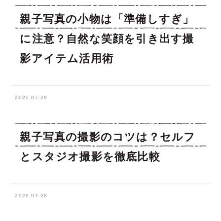
親子写真の小物は「準備しすぎ」
に注意？自然な笑顔を引き出す撮
影アイテム活用術
2026.07.29
親子写真の撮影のコツは？セルフ
とスタジオ撮影を徹底比較
2026.07.28