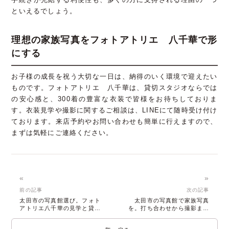
といえるでしょう。
理想の家族写真をフォトアトリエ 八千華で形
にする
お子様の成長を祝う大切な一日は、納得のいく環境で迎えたい
ものです。フォトアトリエ 八千華は、貸切スタジオならでは
の安心感と、300着の豊富な衣装で皆様をお待ちしておりま
す。衣装見学や撮影に関するご相談は、LINEにて随時受け付け
ております。来店予約やお問い合わせも簡単に行えますので、
まずは気軽にご連絡ください。
«
»
前の記事
次の記事
太田市の写真館選び。フォト
太田市の写真館で家族写真
アトリエ八千華の見学と貸切
を。打ち合わせから撮影まで
で残す家族写真
1日で完結する魅力