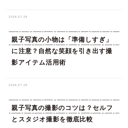
2026.07.29
親子写真の小物は「準備しすぎ」
に注意？自然な笑顔を引き出す撮
影アイテム活用術
2026.07.29
親子写真の撮影のコツは？セルフ
とスタジオ撮影を徹底比較