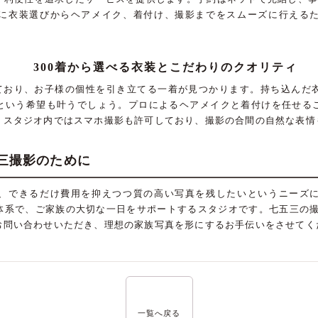
に衣装選びからヘアメイク、着付け、撮影までをスムーズに行える
300着から選べる衣装とこだわりのクオリティ
しており、お子様の個性を引き立てる一着が見つかります。持ち込んだ
という希望も叶うでしょう。プロによるヘアメイクと着付けを任せる
。スタジオ内ではスマホ撮影も許可しており、撮影の合間の自然な表情
三撮影のために
、できるだけ費用を抑えつつ質の高い写真を残したいというニーズ
体系で、ご家族の大切な一日をサポートするスタジオです。七五三の撮影
お問い合わせいただき、理想の家族写真を形にするお手伝いをさせてく
一覧へ戻る