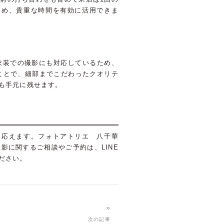
ため、貴重な時間を有効に活用できま
衣装での撮影にも対応しているため、
ことで、細部までこだわったクオリテ
も手元に残せます。
に応えます。フォトアトリエ 八千華
に関するご相談やご予約は、LINE
ださい。
»
次の記事