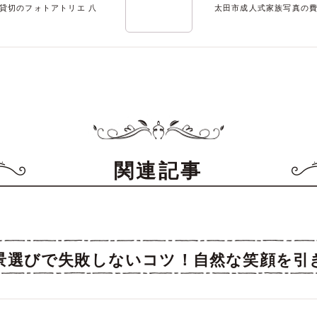
貸切のフォトアトリエ 八
太田市成人式家族写真の
関連記事
景選びで失敗しないコツ！自然な笑顔を引