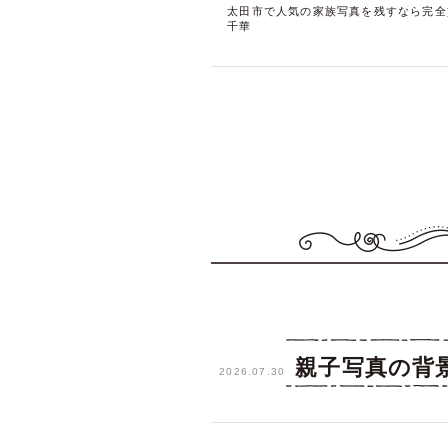
太田市で人気の家族写真を残すなら完全
千華
親子写真の背
2026.07.30