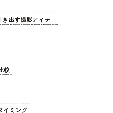
引き出す撮影アイテ
比較
タイミング