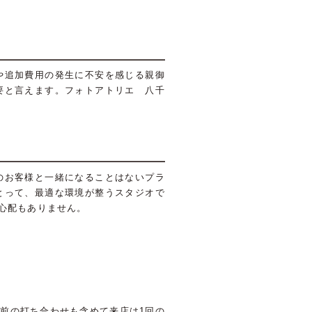
や追加費用の発生に不安を感じる親御
要と言えます。フォトアトリエ 八千
のお客様と一緒になることはないプラ
とって、最適な環境が整うスタジオで
心配もありません。
前の打ち合わせも含めて来店は1回の