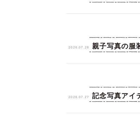
親子写真の服
2026.07.28
記念写真アイ
2026.07.27