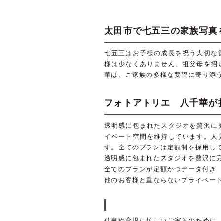
太田市で七五三の家族写真
七五三はお子様の成長を祝う大切な
様は少なくありません。祖父母を招
華は、ご家族の多様な要望に寄り添
フォトアトリエ 八千華が
透明感に包まれたスタジオを贅沢に
イベート空間を維持しています。人
す。全てのプランは定額制を採用し
透明感に包まれたスタジオを贅沢に
全てのプランが定額かつデータ付き
他のお客様と重ならないプライベー
仕事や育児に忙しいご家族のために