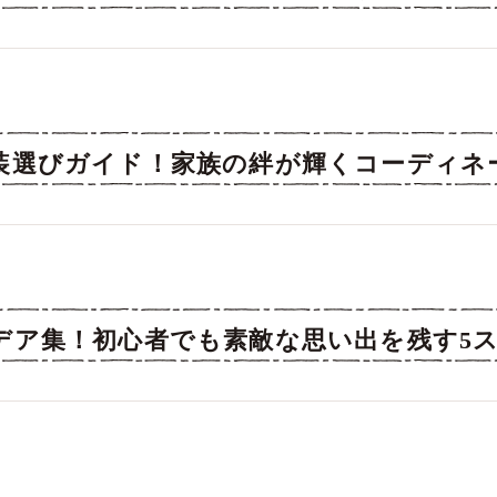
装選びガイド！家族の絆が輝くコーディネ
デア集！初心者でも素敵な思い出を残す5