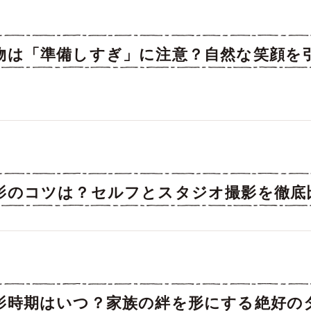
物は「準備しすぎ」に注意？自然な笑顔を
影のコツは？セルフとスタジオ撮影を徹底
影時期はいつ？家族の絆を形にする絶好の