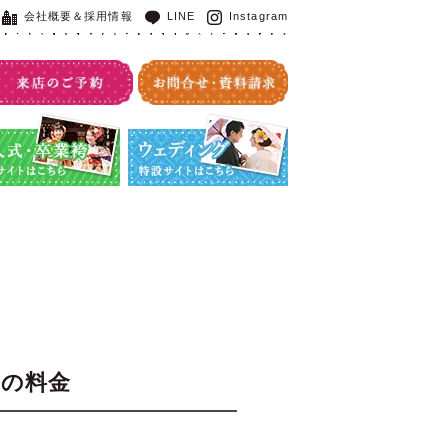
会社概要＆採用情報
LINE
Instagram
・卒業袴特設サイト
ウエディング特設サイト
華の料金