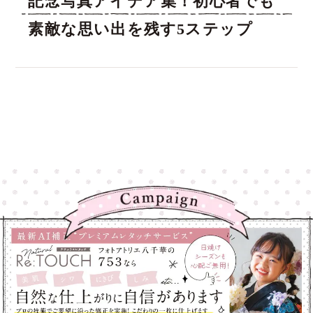
記念写真アイデア集！初心者でも
素敵な思い出を残す5ステップ