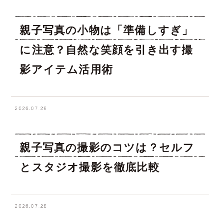
親子写真の小物は「準備しすぎ」
に注意？自然な笑顔を引き出す撮
影アイテム活用術
2026.07.29
親子写真の撮影のコツは？セルフ
とスタジオ撮影を徹底比較
2026.07.28