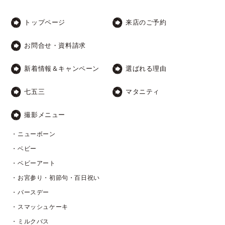
トップページ
来店のご予約
お問合せ・資料請求
新着情報＆キャンペーン
選ばれる理由
七五三
マタニティ
撮影メニュー
・ニューボーン
・ベビー
・ベビーアート
・お宮参り・初節句・百日祝い
・バースデー
・スマッシュケーキ
・ミルクバス