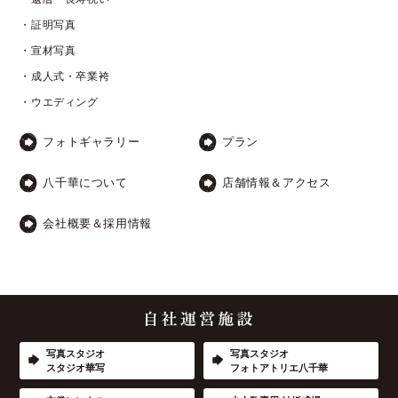
・証明写真
・宣材写真
・成人式・卒業袴
・ウエディング
フォトギャラリー
プラン
八千華について
店舗情報＆アクセス
会社概要＆採用情報
写真スタジオ
写真スタジオ
スタジオ華写
フォトアトリエ八千華