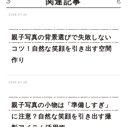
関連記事
2026.07.30
親子写真の背景選びで失敗しない
コツ！自然な笑顔を引き出す空間
作り
2026.07.29
親子写真の小物は「準備しすぎ」
に注意？自然な笑顔を引き出す撮