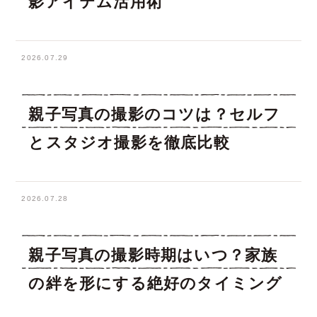
影アイテム活用術
2026.07.29
親子写真の撮影のコツは？セルフ
とスタジオ撮影を徹底比較
2026.07.28
親子写真の撮影時期はいつ？家族
の絆を形にする絶好のタイミング