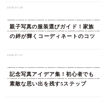
2026.07.28
親子写真の服装選びガイド！家族
の絆が輝くコーディネートのコツ
2026.07.27
記念写真アイデア集！初心者でも
素敵な思い出を残す5ステップ