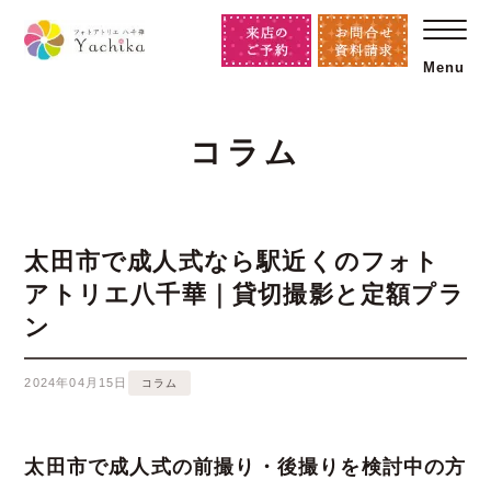
Menu
コラム
太田市で成人式なら駅近くのフォト
アトリエ八千華｜貸切撮影と定額プラ
ン
2024年04月15日
コラム
太田市で成人式の前撮り・後撮りを検討中の方