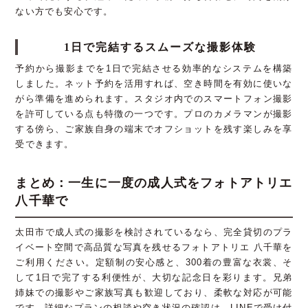
ない方でも安心です。
1日で完結するスムーズな撮影体験
予約から撮影までを1日で完結させる効率的なシステムを構築
しました。ネット予約を活用すれば、空き時間を有効に使いな
がら準備を進められます。スタジオ内でのスマートフォン撮影
を許可している点も特徴の一つです。プロのカメラマンが撮影
する傍ら、ご家族自身の端末でオフショットを残す楽しみを享
受できます。
まとめ：一生に一度の成人式をフォトアトリエ
八千華で
太田市で成人式の撮影を検討されているなら、完全貸切のプラ
イベート空間で高品質な写真を残せるフォトアトリエ 八千華を
ご利用ください。定額制の安心感と、300着の豊富な衣裳、そ
して1日で完了する利便性が、大切な記念日を彩ります。兄弟
姉妹での撮影やご家族写真も歓迎しており、柔軟な対応が可能