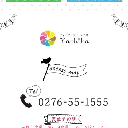
定休日:火曜日
第2・4水曜日（祝日を除く）／