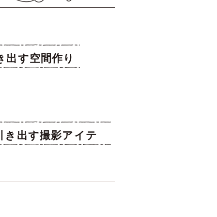
き出す空間作り
引き出す撮影アイテ