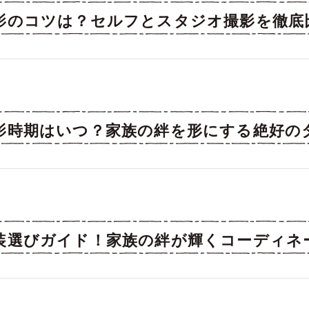
影のコツは？セルフとスタジオ撮影を徹底
影時期はいつ？家族の絆を形にする絶好の
装選びガイド！家族の絆が輝くコーディネ