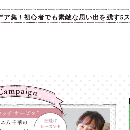
デア集！初心者でも素敵な思い出を残す5