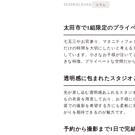
2024年02月24日
コラム
太田市で1組限定のプライ
七五三やお宮参り、マタニティフォ
だけの時間を大切にしたいと考える
しています。小さなお子様が泣いて
きな特徴。プライベートな空間だか
透明感に包まれたスタジオと
光が差し込む透明感あふれるスタジ
もの衣裳を用意しており、お子様に
裳での撮影を希望する方にも柔軟に
がりを期待できるのが魅力です。
予約から撮影まで1日で完