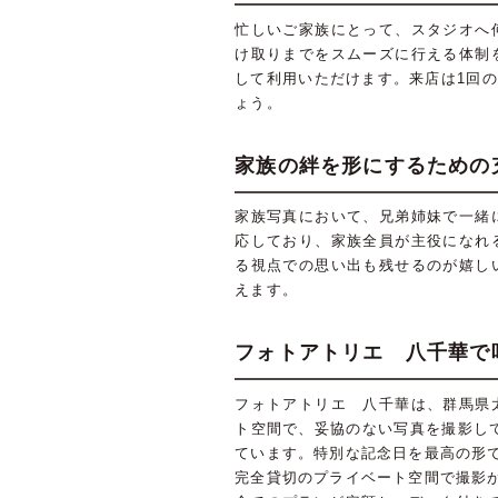
忙しいご家族にとって、スタジオへ
け取りまでをスムーズに行える体制
して利用いただけます。来店は1回
ょう。
家族の絆を形にするための
家族写真において、兄弟姉妹で一緒
応しており、家族全員が主役になれ
る視点での思い出も残せるのが嬉し
えます。
フォトアトリエ 八千華で
フォトアトリエ 八千華は、群馬県
ト空間で、妥協のない写真を撮影し
ています。特別な記念日を最高の形
完全貸切のプライベート空間で撮影