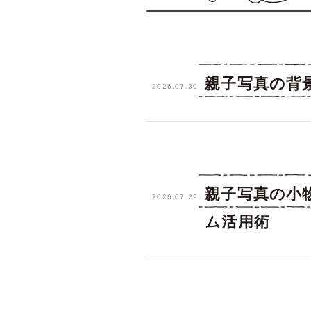
親子写真の背
2026.07.30
親子写真の小
2026.07.29
ム活用術