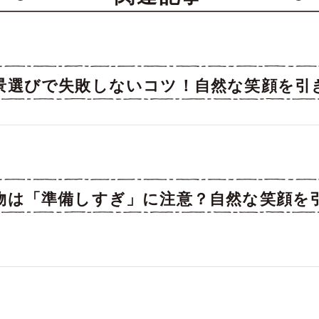
景選びで失敗しないコツ！自然な笑顔を引
物は「準備しすぎ」に注意？自然な笑顔を