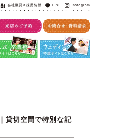
会社概要＆採用情報
LINE
Instagram
・卒業袴特設サイト
ウエディング特設サイト
｜貸切空間で特別な記