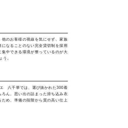
。他のお客様の視線を気にせず、家族
緒になることのない完全貸切制を採用
に集中できる環境が整っているのが大
ょう。
 八千華では、選び抜かれた300着
ちろん、思い出の詰まった持ち込み衣
るため、準備の段階から質の高い仕上