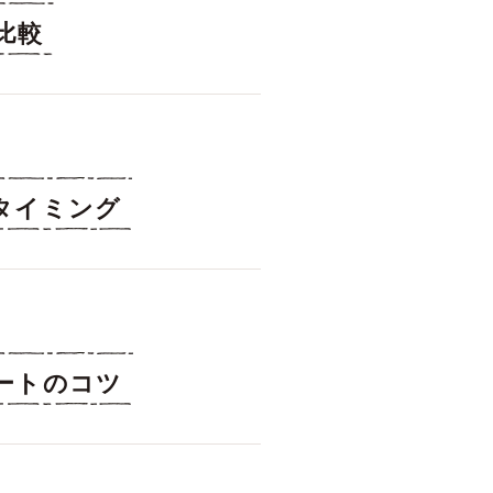
比較
タイミング
ートのコツ