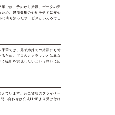
千華では、予約から撮影、データの受
るため、追加費用の心配をせずに安心
ルに寄り添ったサービスといえるでし
八千華では、兄弟姉妹での撮影にも対
いるため、プロのカメラマンとは異な
いく撮影を実現したいという願いに応
整えています。完全貸切のプライベー
い合わせは公式LINEより受け付け