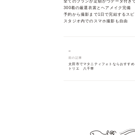
全てのプランが定額かつデータ付き
300着の厳選衣裳とヘアメイク完備
予約から撮影まで1日で完結するスピ
スタジオ内でのスマホ撮影も自由
«
前の記事
太田市でマタニティフォトならおすすめ
トリエ 八千華