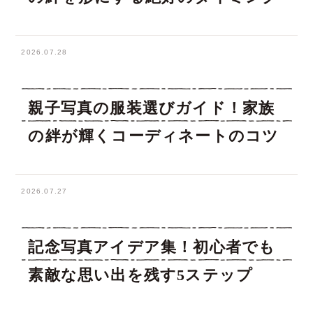
2026.07.28
親子写真の服装選びガイド！家族
の絆が輝くコーディネートのコツ
2026.07.27
記念写真アイデア集！初心者でも
素敵な思い出を残す5ステップ