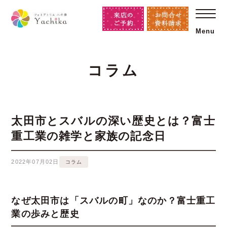
Menu
コラム
太田市とスバルの深い歴史とは？富士
重工業の雑学と家族の記念日
2022年07月02日
コラム
なぜ太田市は「スバルの町」なのか？富士重工
業の歩みと歴史