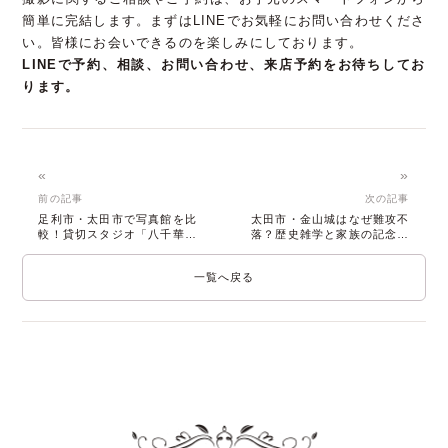
簡単に完結します。まずはLINEでお気軽にお問い合わせくださ
い。皆様にお会いできるのを楽しみにしております。
LINEで予約、相談、お問い合わせ、来店予約をお待ちしてお
ります。
«
»
前の記事
次の記事
足利市・太田市で写真館を比
太田市・金山城はなぜ難攻不
較！貸切スタジオ「八千華」
落？歴史雑学と家族の記念撮
が選ばれる理由
影のすすめ
一覧へ戻る