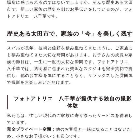
場所に感じられるのではないでしょうか。そんな歴史ある太田
市で、新しい家族の歴史を刻むお手伝いをしているのが、フォ
トアトリエ 八千華です。
歴史ある太田市で、家族の「今」を美しく残す
スバルが長年、技術と信頼を積み重ねてきたように、ご家族に
も積み重ねてきた大切な時間があります。お子さんの成長や家
族の節目は、一生に一度の大切な瞬間です。フォトアトリエ
八千華では、透明感に包まれた贅沢なスタジオを完全貸切で提
供し、他のお客様を気にすることなく、リラックスした雰囲気
で撮影をお楽しみいただけます。
フォトアトリエ 八千華が提供する独自の撮影
体験
私たちは、忙しい現代のご家族に寄り添ったサービスを徹底し
ています。
完全プライベート空間：
他のお客様と一緒になることはないた
め、小さなお子様がいても安心です。