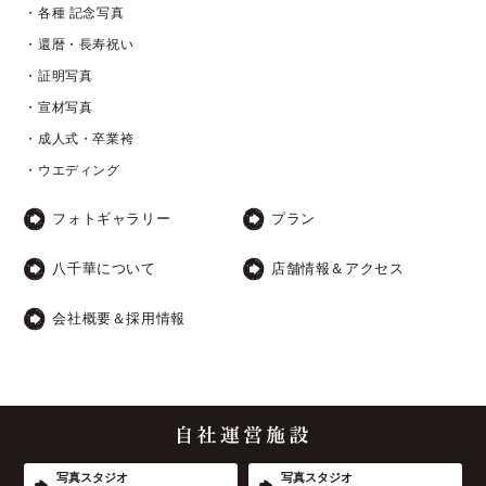
・各種 記念写真
・還暦・長寿祝い
・証明写真
・宣材写真
・成人式・卒業袴
・ウエディング
フォトギャラリー
プラン
八千華について
店舗情報＆アクセス
会社概要＆採用情報
写真スタジオ
写真スタジオ