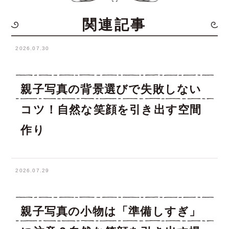
関連記事
2026.07.30
親子写真の背景選びで失敗しない
コツ！自然な笑顔を引き出す空間
作り
2026.07.29
親子写真の小物は「準備しすぎ」