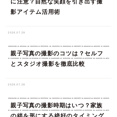
に注意？自然な笑顔を引き出す撮
影アイテム活用術
2026.07.29
親子写真の撮影のコツは？セルフ
とスタジオ撮影を徹底比較
2026.07.28
親子写真の撮影時期はいつ？家族
の絆を形にする絶好のタイミング