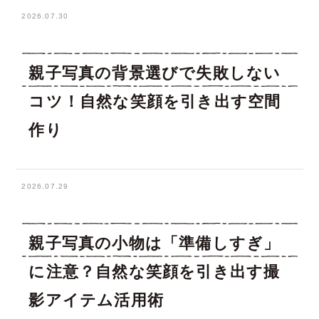
2026.07.30
親子写真の背景選びで失敗しない
コツ！自然な笑顔を引き出す空間
作り
2026.07.29
親子写真の小物は「準備しすぎ」
に注意？自然な笑顔を引き出す撮
影アイテム活用術