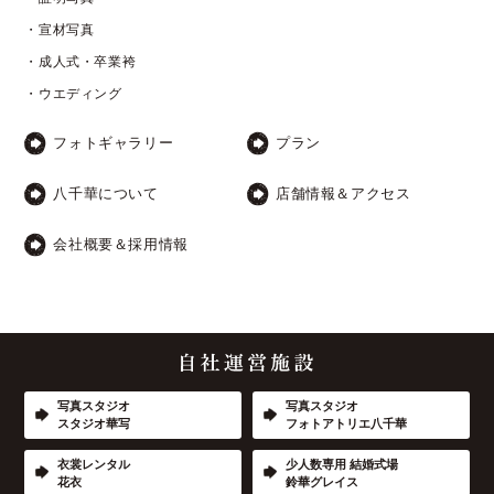
・宣材写真
・成人式・卒業袴
・ウエディング
フォトギャラリー
プラン
八千華について
店舗情報＆アクセス
会社概要＆採用情報
写真スタジオ
写真スタジオ
スタジオ華写
フォトアトリエ八千華
衣裳レンタル
少人数専用 結婚式場
花衣
鈴華グレイス