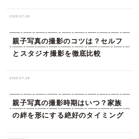
2026.07.29
親子写真の撮影のコツは？セルフ
とスタジオ撮影を徹底比較
2026.07.28
親子写真の撮影時期はいつ？家族
の絆を形にする絶好のタイミング