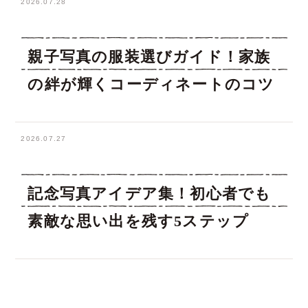
2026.07.28
親子写真の服装選びガイド！家族
の絆が輝くコーディネートのコツ
2026.07.27
記念写真アイデア集！初心者でも
素敵な思い出を残す5ステップ