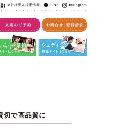
会社概要＆採用情報
LINE
Instagram
・卒業袴特設サイト
ウエディング特設サイト
貸切で高品質に