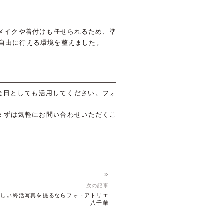
メイクや着付けも任せられるため、準
自由に行える環境を整えました。
念日としても活用してください。フォ
まずは気軽にお問い合わせいただくこ
»
次の記事
らしい終活写真を撮るならフォトアトリエ
八千華