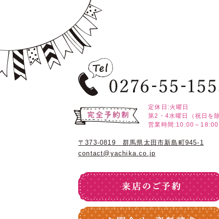
定休日:火曜日
第2・4水曜日（祝日を
営業時間:10:00～18:00
〒373-0819 群馬県太田市新島町945-1
contact@yachika.co.jp