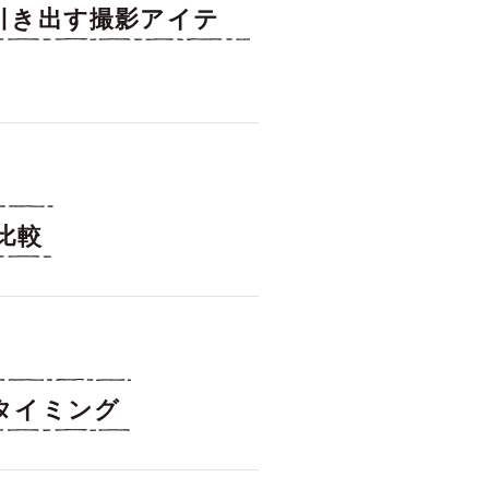
引き出す撮影アイテ
比較
タイミング