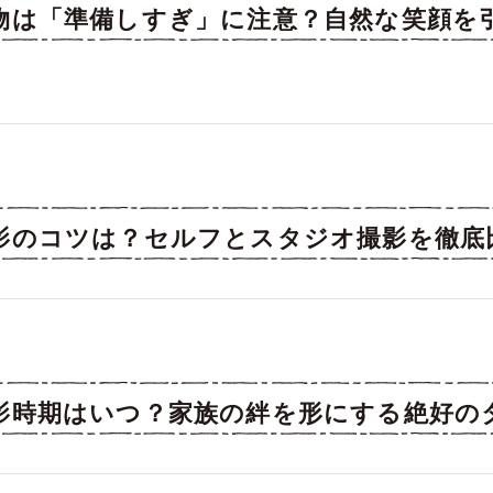
物は「準備しすぎ」に注意？自然な笑顔を
影のコツは？セルフとスタジオ撮影を徹底
影時期はいつ？家族の絆を形にする絶好の