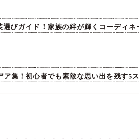
装選びガイド！家族の絆が輝くコーディネ
デア集！初心者でも素敵な思い出を残す5