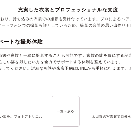
充実した衣裳とプロフェッショナルな支度
しており、持ち込みの衣裳での撮影も受け付けています。プロによるヘア
マートフォンでの撮影も許可しているため、撮影の合間の思い出作りも
ベートな撮影体験
姉妹や家族と一緒に撮影することも可能です。家族の絆を形にする記
分らしい姿を残したい方を全力でサポートする体制を整えています。
影してください。詳細な相談や来店予約はLINEから手軽に行えます。
一覧へ戻る
い出を。フォトアトリエ八
太田市の写真館で自分