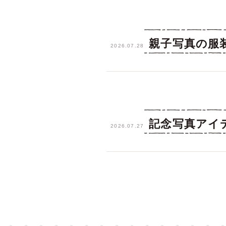
親子写真の服
2026.07.28
記念写真アイ
2026.07.27