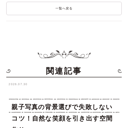
の貸切撮影
の貸切スタジオ
一覧へ戻る
関連記事
2026.07.30
親子写真の背景選びで失敗しない
コツ！自然な笑顔を引き出す空間