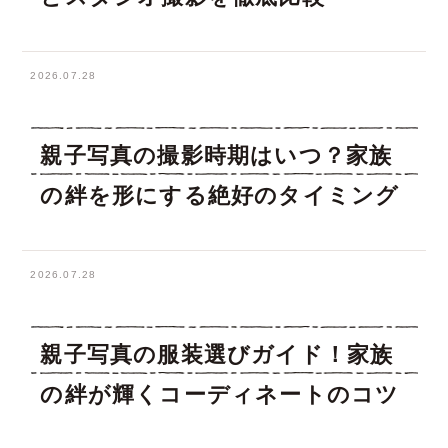
2026.07.28
親子写真の撮影時期はいつ？家族
の絆を形にする絶好のタイミング
2026.07.28
親子写真の服装選びガイド！家族
の絆が輝くコーディネートのコツ