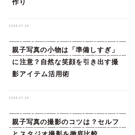
作り
2026.07.29
親子写真の小物は「準備しすぎ」
に注意？自然な笑顔を引き出す撮
影アイテム活用術
2026.07.29
親子写真の撮影のコツは？セルフ
とスタジオ撮影を徹底比較