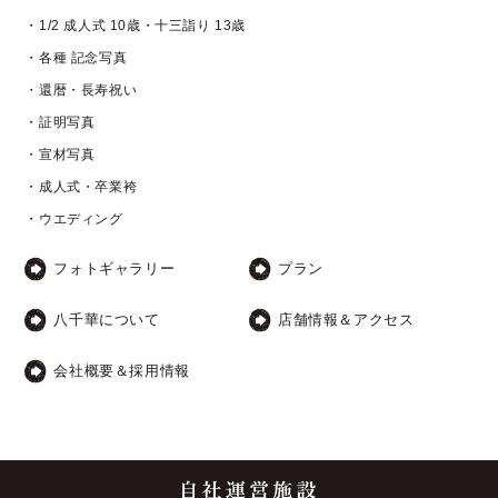
・1/2 成人式 10歳・十三詣り 13歳
・各種 記念写真
・還暦・長寿祝い
・証明写真
・宣材写真
・成人式・卒業袴
・ウエディング
フォトギャラリー
プラン
八千華について
店舗情報＆アクセス
会社概要＆採用情報