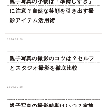
親子写真の小物は「準備しすぎ」
に注意？自然な笑顔を引き出す撮
影アイテム活用術
2026.07.29
親子写真の撮影のコツは？セルフ
とスタジオ撮影を徹底比較
2026.07.28
親子写真の撮影時期はいつ？家族