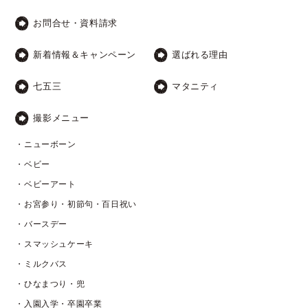
お問合せ・資料請求
新着情報＆キャンペーン
選ばれる理由
七五三
マタニティ
撮影メニュー
・ニューボーン
・ベビー
・ベビーアート
・お宮参り・初節句・百日祝い
・バースデー
・スマッシュケーキ
・ミルクバス
・ひなまつり・兜
・入園入学・卒園卒業