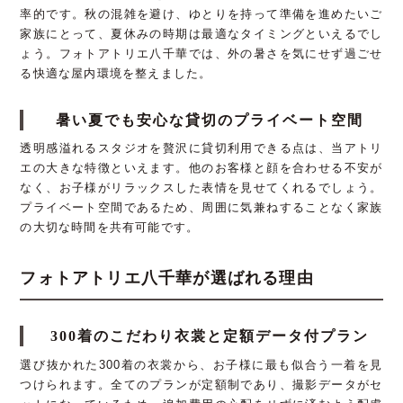
率的です。秋の混雑を避け、ゆとりを持って準備を進めたいご
家族にとって、夏休みの時期は最適なタイミングといえるでし
ょう。フォトアトリエ八千華では、外の暑さを気にせず過ごせ
る快適な屋内環境を整えました。
暑い夏でも安心な貸切のプライベート空間
透明感溢れるスタジオを贅沢に貸切利用できる点は、当アトリ
エの大きな特徴といえます。他のお客様と顔を合わせる不安が
なく、お子様がリラックスした表情を見せてくれるでしょう。
プライベート空間であるため、周囲に気兼ねすることなく家族
の大切な時間を共有可能です。
フォトアトリエ八千華が選ばれる理由
300着のこだわり衣裳と定額データ付プラン
選び抜かれた300着の衣裳から、お子様に最も似合う一着を見
つけられます。全てのプランが定額制であり、撮影データがセ