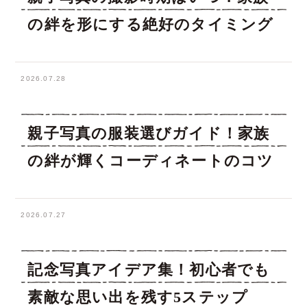
の絆を形にする絶好のタイミング
2026.07.28
親子写真の服装選びガイド！家族
の絆が輝くコーディネートのコツ
2026.07.27
記念写真アイデア集！初心者でも
素敵な思い出を残す5ステップ