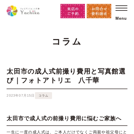
Menu
コラム
太田市の成人式前撮り費用と写真館選
び｜フォトアトリエ 八千華
2023年07月15日
コラム
太田市で成人式の前撮り費用に悩むご家族へ
一生に一度の成人式は、ご本人だけでなくご両親や祖父母にと