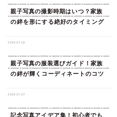
親子写真の撮影時期はいつ？家族
の絆を形にする絶好のタイミング
2026.07.28
親子写真の服装選びガイド！家族
の絆が輝くコーディネートのコツ
2026.07.27
記念写真アイデア集！初心者でも