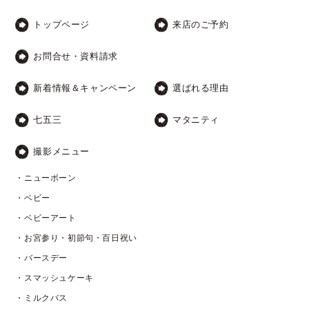
トップページ
来店のご予約
お問合せ・資料請求
新着情報＆キャンペーン
選ばれる理由
七五三
マタニティ
撮影メニュー
・ニューボーン
・ベビー
・ベビーアート
・お宮参り・初節句・百日祝い
・バースデー
・スマッシュケーキ
・ミルクバス