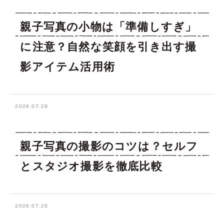
親子写真の小物は「準備しすぎ」
に注意？自然な笑顔を引き出す撮
影アイテム活用術
2026.07.29
親子写真の撮影のコツは？セルフ
とスタジオ撮影を徹底比較
2026.07.28