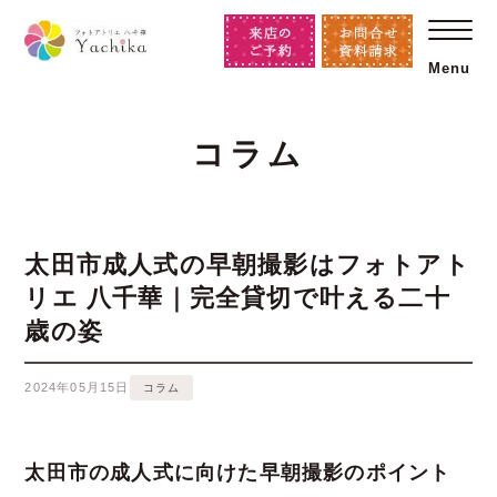
Menu
コラム
太田市成人式の早朝撮影はフォトアト
リエ 八千華｜完全貸切で叶える二十
歳の姿
2024年05月15日
コラム
太田市の成人式に向けた早朝撮影のポイント