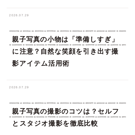
2026.07.29
親子写真の小物は「準備しすぎ」
に注意？自然な笑顔を引き出す撮
影アイテム活用術
2026.07.29
親子写真の撮影のコツは？セルフ
とスタジオ撮影を徹底比較