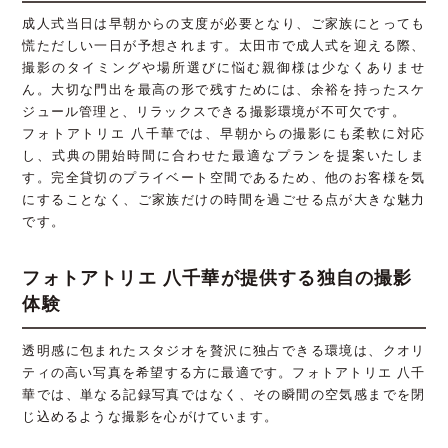
成人式当日は早朝からの支度が必要となり、ご家族にとっても
慌ただしい一日が予想されます。太田市で成人式を迎える際、
撮影のタイミングや場所選びに悩む親御様は少なくありませ
ん。大切な門出を最高の形で残すためには、余裕を持ったスケ
ジュール管理と、リラックスできる撮影環境が不可欠です。
フォトアトリエ 八千華では、早朝からの撮影にも柔軟に対応
し、式典の開始時間に合わせた最適なプランを提案いたしま
す。完全貸切のプライベート空間であるため、他のお客様を気
にすることなく、ご家族だけの時間を過ごせる点が大きな魅力
です。
フォトアトリエ 八千華が提供する独自の撮影
体験
透明感に包まれたスタジオを贅沢に独占できる環境は、クオリ
ティの高い写真を希望する方に最適です。フォトアトリエ 八千
華では、単なる記録写真ではなく、その瞬間の空気感までを閉
じ込めるような撮影を心がけています。