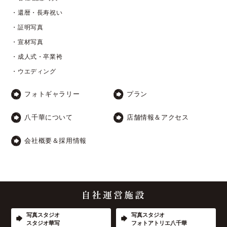
・還暦・長寿祝い
・証明写真
・宣材写真
・成人式・卒業袴
・ウエディング
フォトギャラリー
プラン
八千華について
店舗情報＆アクセス
会社概要＆採用情報
写真スタジオ
写真スタジオ
スタジオ華写
フォトアトリエ八千華