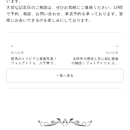
います。
大切な記念日のご相談は、ぜひお気軽にご連絡ください。LINE
で予約、相談、お問い合わせ、来店予約を承っております。皆
様にお会いできるのを楽しみにしております。
«
»
前の記事
次の記事
群馬のトリビアと家族写真！
太田市の歴史と共に刻む家族
フォトアトリエ 八千華で残
の物語｜フォトアトリエ 八千
す特別な記念日
華で記念撮影
一覧へ戻る