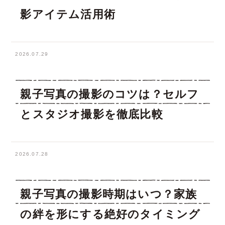
影アイテム活用術
2026.07.29
親子写真の撮影のコツは？セルフ
とスタジオ撮影を徹底比較
2026.07.28
親子写真の撮影時期はいつ？家族
の絆を形にする絶好のタイミング