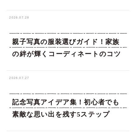
2026.07.28
親子写真の服装選びガイド！家族
の絆が輝くコーディネートのコツ
2026.07.27
記念写真アイデア集！初心者でも
素敵な思い出を残す5ステップ