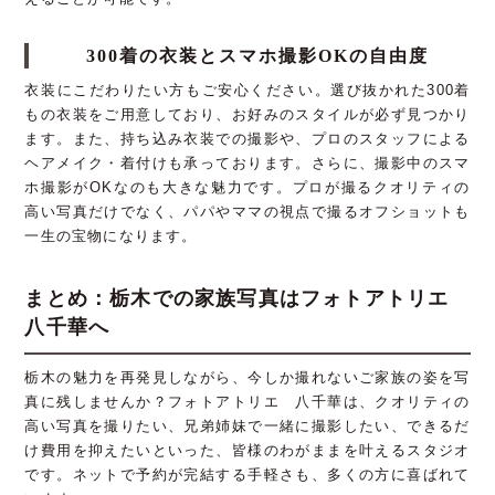
300着の衣装とスマホ撮影OKの自由度
衣装にこだわりたい方もご安心ください。選び抜かれた300着
もの衣装をご用意しており、お好みのスタイルが必ず見つかり
ます。また、持ち込み衣装での撮影や、プロのスタッフによる
ヘアメイク・着付けも承っております。さらに、撮影中のスマ
ホ撮影がOKなのも大きな魅力です。プロが撮るクオリティの
高い写真だけでなく、パパやママの視点で撮るオフショットも
一生の宝物になります。
まとめ：栃木での家族写真はフォトアトリエ
八千華へ
栃木の魅力を再発見しながら、今しか撮れないご家族の姿を写
真に残しませんか？フォトアトリエ 八千華は、クオリティの
高い写真を撮りたい、兄弟姉妹で一緒に撮影したい、できるだ
け費用を抑えたいといった、皆様のわがままを叶えるスタジオ
です。ネットで予約が完結する手軽さも、多くの方に喜ばれて