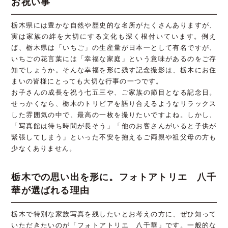
お祝い事
栃木県には豊かな自然や歴史的な名所がたくさんありますが、
実は家族の絆を大切にする文化も深く根付いています。例え
ば、栃木県は「いちご」の生産量が日本一として有名ですが、
いちごの花言葉には「幸福な家庭」という意味があるのをご存
知でしょうか。そんな幸福を形に残す記念撮影は、栃木にお住
まいの皆様にとっても大切な行事の一つです。
お子さんの成長を祝う七五三や、ご家族の節目となる記念日。
せっかくなら、栃木のトリビアを語り合えるようなリラックス
した雰囲気の中で、最高の一枚を撮りたいですよね。しかし、
「写真館は待ち時間が長そう」「他のお客さんがいると子供が
緊張してしまう」といった不安を抱えるご両親や祖父母の方も
少なくありません。
栃木での思い出を形に。フォトアトリエ 八千
華が選ばれる理由
栃木で特別な家族写真を残したいとお考えの方に、ぜひ知って
いただきたいのが「フォトアトリエ 八千華」です。一般的な