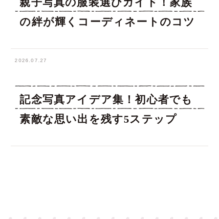
親子写真の服装選びガイド！家族
の絆が輝くコーディネートのコツ
2026.07.27
記念写真アイデア集！初心者でも
素敵な思い出を残す5ステップ