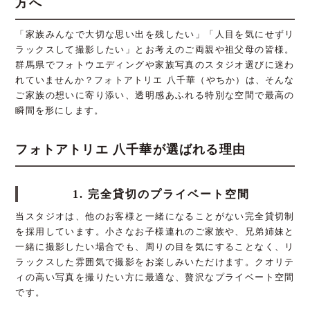
方へ
「家族みんなで大切な思い出を残したい」「人目を気にせずリ
ラックスして撮影したい」とお考えのご両親や祖父母の皆様。
群馬県でフォトウエディングや家族写真のスタジオ選びに迷わ
れていませんか？フォトアトリエ 八千華（やちか）は、そんな
ご家族の想いに寄り添い、透明感あふれる特別な空間で最高の
瞬間を形にします。
フォトアトリエ 八千華が選ばれる理由
1. 完全貸切のプライベート空間
当スタジオは、他のお客様と一緒になることがない完全貸切制
を採用しています。小さなお子様連れのご家族や、兄弟姉妹と
一緒に撮影したい場合でも、周りの目を気にすることなく、リ
ラックスした雰囲気で撮影をお楽しみいただけます。クオリテ
ィの高い写真を撮りたい方に最適な、贅沢なプライベート空間
です。