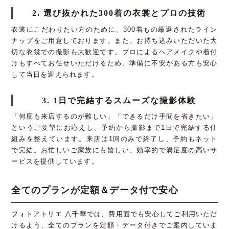
2. 選び抜かれた300着の衣裳とプロの技術
衣裳にこだわりたい方のために、300着もの厳選されたライン
ナップをご用意しております。また、お持ち込みいただいた大
切な衣裳での撮影も大歓迎です。プロによるヘアメイクや着付
けもすべてお任せいただけるため、準備に不安がある方も安心
して当日を迎えられます。
3. 1日で完結するスムーズな撮影体験
「何度も来店するのが難しい」「できるだけ手間を省きたい」
というご要望にお応えし、予約から撮影まで1日で完結する仕
組みを整えています。来店は1回のみで終了し、予約もネット
で完結。お忙しいご家族にも嬉しい、効率的で満足度の高いサ
ービスを提供しています。
全てのプランが定額＆データ付で安心
フォトアトリエ 八千華では、費用面でも安心してご利用いただ
けるよう、全てのプランを定額・データ付きでご案内していま