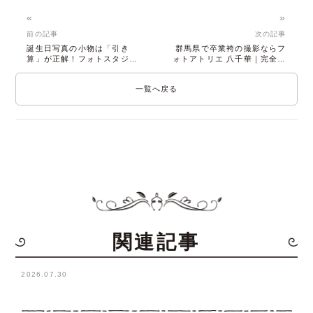
«
»
前の記事
次の記事
誕生日写真の小物は「引き
群馬県で卒業袴の撮影ならフ
算」が正解！フォトスタジオ
ォトアトリエ 八千華｜完全貸
で輝く準備ステップ
切のプライベート空間
一覧へ戻る
関連記事
2026.07.30