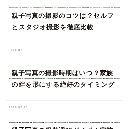
親子写真の撮影のコツは？セルフ
とスタジオ撮影を徹底比較
2026.07.28
親子写真の撮影時期はいつ？家族
の絆を形にする絶好のタイミング
2026.07.28