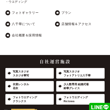
・ウエディング
フォトギャラリー
プラン
八千華について
店舗情報＆アクセス
会社概要＆採用情報
写真スタジオ
写真スタジオ
スタジオ華写
フォトアトリエ八千華
衣裳レンタル
少人数専用 結婚式場
花衣
鈴華グレイス
フォトウエディング
フォトウエディング
クラシクス
Re:towa