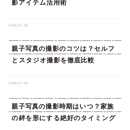
影アイテム活用術
2026.07.29
親子写真の撮影のコツは？セルフ
とスタジオ撮影を徹底比較
2026.07.28
親子写真の撮影時期はいつ？家族
の絆を形にする絶好のタイミング