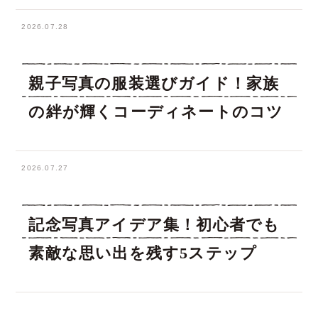
2026.07.28
親子写真の服装選びガイド！家族
の絆が輝くコーディネートのコツ
2026.07.27
記念写真アイデア集！初心者でも
素敵な思い出を残す5ステップ