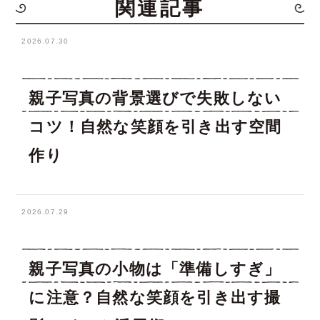
関連記事
2026.07.30
親子写真の背景選びで失敗しない
コツ！自然な笑顔を引き出す空間
作り
2026.07.29
親子写真の小物は「準備しすぎ」
に注意？自然な笑顔を引き出す撮