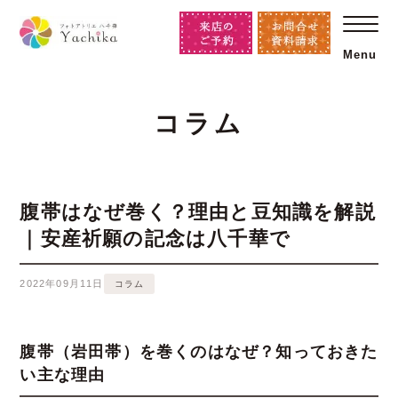
Menu
コラム
腹帯はなぜ巻く？理由と豆知識を解説
｜安産祈願の記念は八千華で
2022年09月11日
コラム
腹帯（岩田帯）を巻くのはなぜ？知っておきた
い主な理由