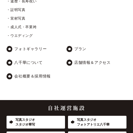
・還暦・長寿祝い
・証明写真
・宣材写真
・成人式・卒業袴
・ウエディング
フォトギャラリー
プラン
八千華について
店舗情報＆アクセス
会社概要＆採用情報
写真スタジオ
写真スタジオ
スタジオ華写
フォトアトリエ八千華