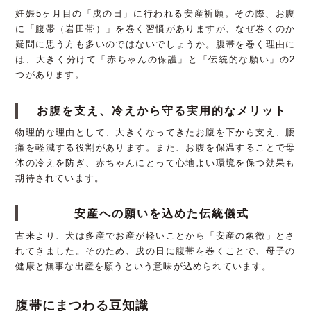
妊娠5ヶ月目の「戌の日」に行われる安産祈願。その際、お腹
に「腹帯（岩田帯）」を巻く習慣がありますが、なぜ巻くのか
疑問に思う方も多いのではないでしょうか。腹帯を巻く理由に
は、大きく分けて「赤ちゃんの保護」と「伝統的な願い」の2
つがあります。
お腹を支え、冷えから守る実用的なメリット
物理的な理由として、大きくなってきたお腹を下から支え、腰
痛を軽減する役割があります。また、お腹を保温することで母
体の冷えを防ぎ、赤ちゃんにとって心地よい環境を保つ効果も
期待されています。
安産への願いを込めた伝統儀式
古来より、犬は多産でお産が軽いことから「安産の象徴」とさ
れてきました。そのため、戌の日に腹帯を巻くことで、母子の
健康と無事な出産を願うという意味が込められています。
腹帯にまつわる豆知識