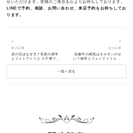
せいただけます。皆様のご来店を心よりお待ちしております。
LINEで予約、相談、お問い合わせ、来店予約をお待ちしてお
ります。
«
»
前の記事
次の記事
戌の日はなぜ犬？安産の雑学
妊娠中の眠気はホルモンのせ
とフォトアトリエ 八千華で残
い？雑学とフォトアトリエ 八
す思い出
千華の魅力
一覧へ戻る