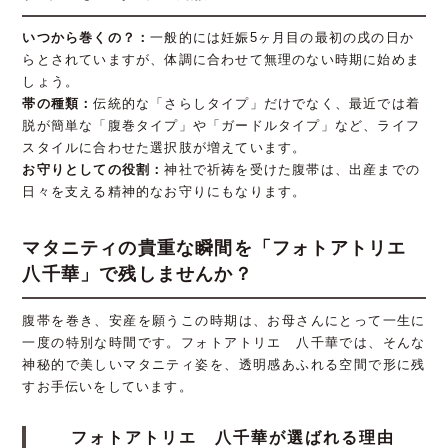
いつから巻くの？：
一般的には妊娠5ヶ月目の最初の戌の日か
らとされていますが、体調に合わせて無理のない時期に始めま
しょう。
帯の種類：
伝統的な「さらしタイプ」だけでなく、最近では着
脱が簡単な「腹巻タイプ」や「ガードルタイプ」など、ライフ
スタイルに合わせた選択肢が増えています。
お守りとしての役割：
神社で祈祷を受けた腹帯は、出産までの
日々を支える精神的なお守りにもなります。
マタニティの貴重な瞬間を「フォトアトリエ
八千華」で残しませんか？
腹帯を巻き、安産を願うこの時期は、お母さんにとって一生に
一度の特別な時間です。フォトアトリエ 八千華では、そんな
神秘的で美しいマタニティ姿を、透明感あふれる空間で形に残
すお手伝いをしています。
フォトアトリエ 八千華が選ばれる理由