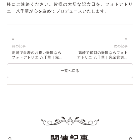
軽にご連絡ください。皆様の大切な記念日を、フォトアトリ
エ 八千華が心を込めてプロデュースいたします。
«
»
前の記事
次の記事
高崎で白寿のお祝い撮影なら
高崎で節目の撮影ならフォト
フォトアトリエ 八千華｜完全
アトリエ 八千華｜完全貸切の
貸切の贅沢空間
プライベート空間
一覧へ戻る
関連記事