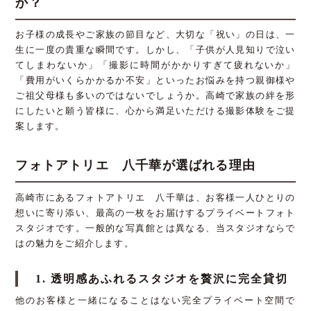
か？
お子様の成長やご家族の節目など、大切な「祝い」の日は、一
生に一度の貴重な瞬間です。しかし、「子供が人見知りで泣い
てしまわないか」「撮影に時間がかかりすぎて疲れないか」
「費用がいくらかかるか不安」といったお悩みを持つ親御様や
ご祖父母様も多いのではないでしょうか。高崎で家族の絆を形
にしたいと願う皆様に、心から満足いただける撮影体験をご提
案します。
フォトアトリエ 八千華が選ばれる理由
高崎市にあるフォトアトリエ 八千華は、お客様一人ひとりの
想いに寄り添い、最高の一枚をお届けするプライベートフォト
スタジオです。一般的な写真館とは異なる、当スタジオならで
はの魅力をご紹介します。
1. 透明感あふれるスタジオを贅沢に完全貸切
他のお客様と一緒になることはない完全プライベート空間で