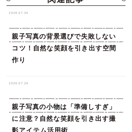
2026.07.30
親子写真の背景選びで失敗しない
コツ！自然な笑顔を引き出す空間
作り
2026.07.29
親子写真の小物は「準備しすぎ」
に注意？自然な笑顔を引き出す撮
影アイテム活用術