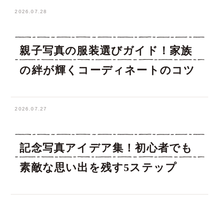
2026.07.28
親子写真の服装選びガイド！家族
の絆が輝くコーディネートのコツ
2026.07.27
記念写真アイデア集！初心者でも
素敵な思い出を残す5ステップ