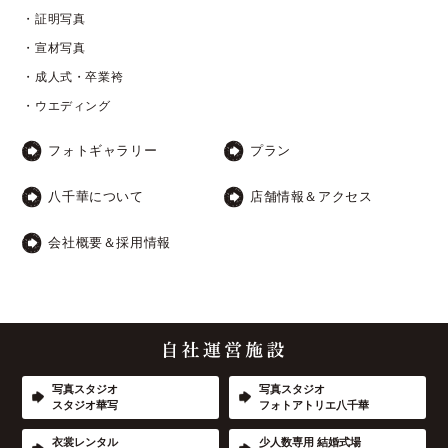
・証明写真
・宣材写真
・成人式・卒業袴
・ウエディング
フォトギャラリー
プラン
八千華について
店舗情報＆アクセス
会社概要＆採用情報
写真スタジオ
写真スタジオ
スタジオ華写
フォトアトリエ八千華
衣裳レンタル
少人数専用 結婚式場