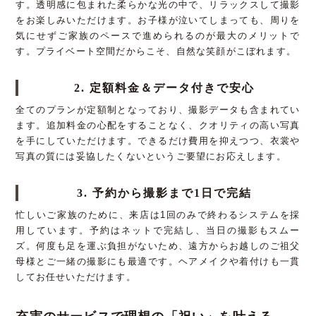
す。透明感に包まれた柔らかな光の中で、リラックスして撮影
をお楽しみいただけます。お子様が泣いてしまっても、周りを
気にせずご家族のペースで進められるのが最大のメリットで
す。プライベート空間だからこそ、自然な笑顔がこぼれます。
2. 定額料金＆データ付きで安心
全てのプランが定額制となっており、撮影データも含まれてい
ます。追加料金の心配をすることなく、クオリティの高い写真
を手にしていただけます。できるだけ費用を抑えつつ、衣裳や
写真の質には妥協したくないというご要望にお応えします。
3. 予約から撮影まで1日で完結
忙しいご家族のために、来店は1回のみで終わるシステムを採
用しています。予約はネットで完結し、当日の撮影もスムー
ズ。何度も足を運ぶ負担がないため、遠方からお越しのご祖父
母様とご一緒の撮影にも最適です。ヘアメイクや着付けも一貫
してお任せいただけます。