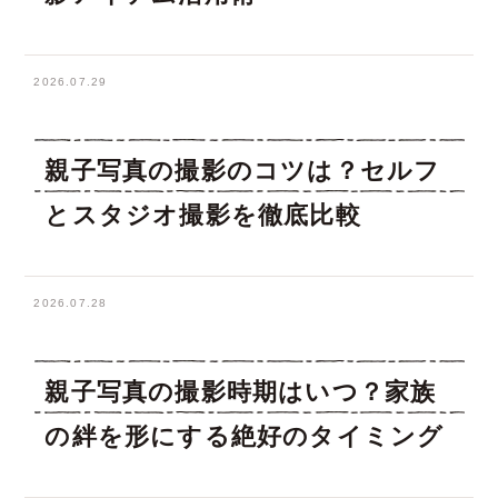
2026.07.29
親子写真の撮影のコツは？セルフ
とスタジオ撮影を徹底比較
2026.07.28
親子写真の撮影時期はいつ？家族
の絆を形にする絶好のタイミング