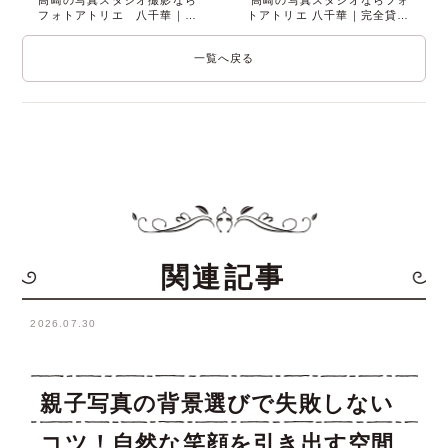
高崎の写真スタジオ撮影なら
高崎の写真スタジオならフォ
フォトアトリエ 八千華｜貸
トアトリエ 八千華｜完全貸切
切＆定額で安心
で特別な1枚を
一覧へ戻る
関連記事
2026.07.30
親子写真の背景選びで失敗しない
コツ！自然な笑顔を引き出す空間