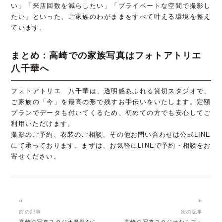
い」「来店回数を減らしたい」「プライベートな空間で撮影し
たい」といった、ご家族のわがままをすべて叶える環境を整え
ています。
まとめ：高崎での家族写真はフォトアトリエ
八千華へ
フォトアトリエ 八千華は、透明感あふれる貸切スタジオで、
ご家族の「今」を最高の形で残すお手伝いをいたします。定額
プランでデータも付いてくるため、初めての方でも安心してご
利用いただけます。
撮影のご予約、衣装のご相談、その他お問い合わせは公式LINE
にて承っております。まずは、お気軽にLINEで予約・相談をお
寄せください。
«
»
前の記事
次の記事