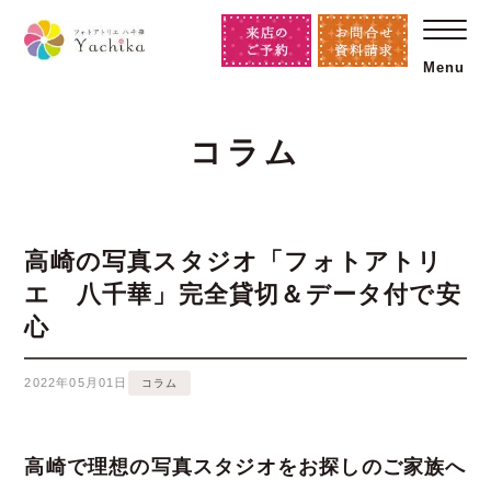
Menu
コラム
高崎の写真スタジオ「フォトアトリ
エ 八千華」完全貸切＆データ付で安
心
2022年05月01日
コラム
高崎で理想の写真スタジオをお探しのご家族へ