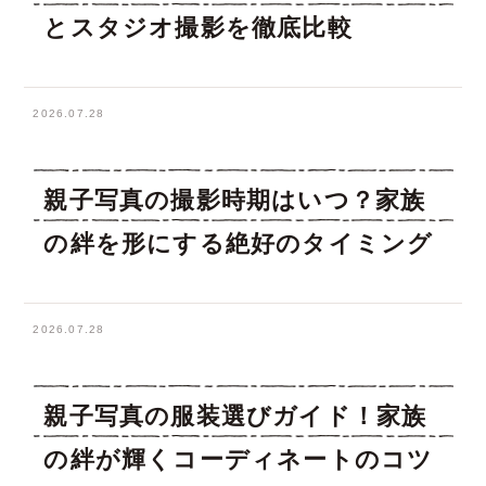
とスタジオ撮影を徹底比較
2026.07.28
親子写真の撮影時期はいつ？家族
の絆を形にする絶好のタイミング
2026.07.28
親子写真の服装選びガイド！家族
の絆が輝くコーディネートのコツ