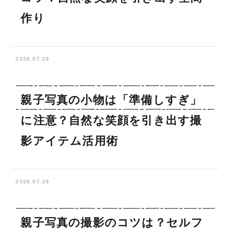
作り
2026.07.29
親子写真の小物は「準備しすぎ」
に注意？自然な笑顔を引き出す撮
影アイテム活用術
2026.07.29
親子写真の撮影のコツは？セルフ