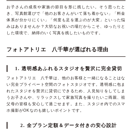
お子さんの成長や家族の節目を形に残したい。そう思ったと
き、写真館選びで「他のお客さんがいて落ち着かない」「料金
体系が分かりにくい」「何度も足を運ぶのが大変」といった悩
みはありませんか？大切なお祝いの場だからこそ、ゆったりと
した環境で、納得のいく写真を残したいものです。
フォトアトリエ 八千華が選ばれる理由
1. 透明感あふれるスタジオを贅沢に完全貸切
フォトアトリエ 八千華は、他のお客様と一緒になることはな
い完全プライベート空間のフォトスタジオです。透明感に包ま
れたスタジオを贅沢に貸切にできるため、人見知りをしてしま
うお子さんや、リラックスして家族写真を撮りたいご両親、祖
父母の皆様も安心して過ごせます。また、スタジオ内でのスマ
ホ撮影がOKなのも嬉しいポイントです。
2. 全プラン定額＆データ付きの安心設計