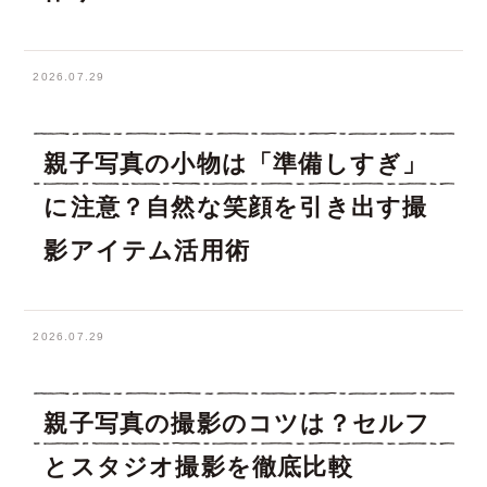
2026.07.29
親子写真の小物は「準備しすぎ」
に注意？自然な笑顔を引き出す撮
影アイテム活用術
2026.07.29
親子写真の撮影のコツは？セルフ
とスタジオ撮影を徹底比較