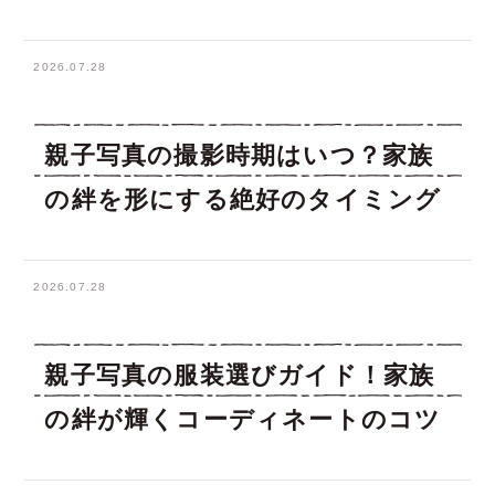
2026.07.28
親子写真の撮影時期はいつ？家族
の絆を形にする絶好のタイミング
2026.07.28
親子写真の服装選びガイド！家族
の絆が輝くコーディネートのコツ