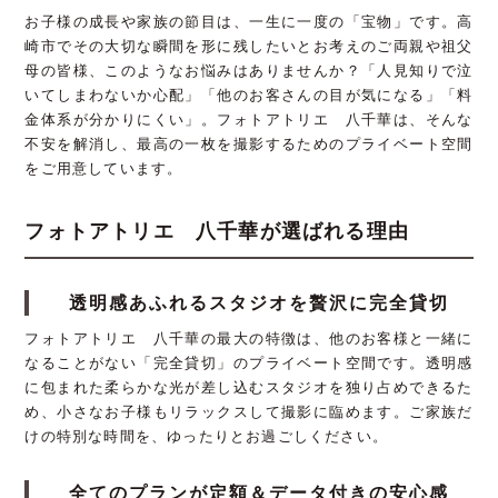
お子様の成長や家族の節目は、一生に一度の「宝物」です。高
崎市でその大切な瞬間を形に残したいとお考えのご両親や祖父
母の皆様、このようなお悩みはありませんか？「人見知りで泣
いてしまわないか心配」「他のお客さんの目が気になる」「料
金体系が分かりにくい」。フォトアトリエ 八千華は、そんな
不安を解消し、最高の一枚を撮影するためのプライベート空間
をご用意しています。
フォトアトリエ 八千華が選ばれる理由
透明感あふれるスタジオを贅沢に完全貸切
フォトアトリエ 八千華の最大の特徴は、他のお客様と一緒に
なることがない「完全貸切」のプライベート空間です。透明感
に包まれた柔らかな光が差し込むスタジオを独り占めできるた
め、小さなお子様もリラックスして撮影に臨めます。ご家族だ
けの特別な時間を、ゆったりとお過ごしください。
全てのプランが定額＆データ付きの安心感