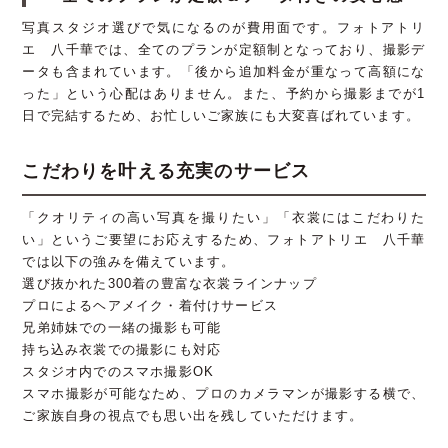
写真スタジオ選びで気になるのが費用面です。フォトアトリ
エ 八千華では、全てのプランが定額制となっており、撮影デ
ータも含まれています。「後から追加料金が重なって高額にな
った」という心配はありません。また、予約から撮影までが1
日で完結するため、お忙しいご家族にも大変喜ばれています。
こだわりを叶える充実のサービス
「クオリティの高い写真を撮りたい」「衣裳にはこだわりた
い」というご要望にお応えするため、フォトアトリエ 八千華
では以下の強みを備えています。
選び抜かれた300着の豊富な衣裳ラインナップ
プロによるヘアメイク・着付けサービス
兄弟姉妹での一緒の撮影も可能
持ち込み衣裳での撮影にも対応
スタジオ内でのスマホ撮影OK
スマホ撮影が可能なため、プロのカメラマンが撮影する横で、
ご家族自身の視点でも思い出を残していただけます。