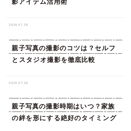
影アイテム活用術
2026.07.29
親子写真の撮影のコツは？セルフ
とスタジオ撮影を徹底比較
2026.07.28
親子写真の撮影時期はいつ？家族
の絆を形にする絶好のタイミング