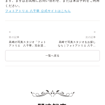
ます。まずはお気軽にお問い合わせ、または来店予約をご利用
ください。
フォトアトリエ 八千華 公式サイトはこちら
«
»
前の記事
次の記事
高崎の写真スタジオ「フォト
高崎で写真スタジオをお探し
アトリエ 八千華」完全貸切
なら｜フォトアトリエ 八千華
＆データ付で安心
の完全貸切プラン
一覧へ戻る