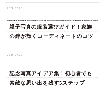
2026.07.28
親子写真の服装選びガイド！家族
の絆が輝くコーディネートのコツ
2026.07.27
記念写真アイデア集！初心者でも
素敵な思い出を残す5ステップ