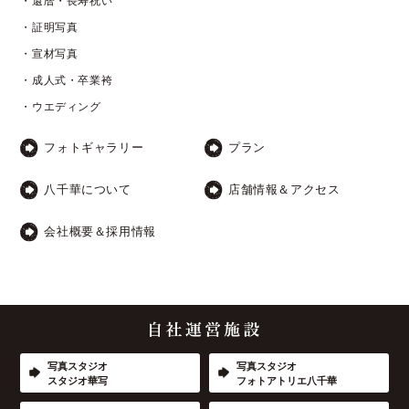
・還暦・長寿祝い
・証明写真
・宣材写真
・成人式・卒業袴
・ウエディング
フォトギャラリー
プラン
八千華について
店舗情報＆アクセス
会社概要＆採用情報
写真スタジオ
写真スタジオ
スタジオ華写
フォトアトリエ八千華