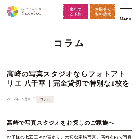
Menu
コラム
高崎の写真スタジオならフォトアト
リエ 八千華｜完全貸切で特別な1枚を
2022年05月01日
コラム
高崎で写真スタジオをお探しのご家族へ
お子様の七五三やお宮参り、大切な家族写真。高崎市内で写真