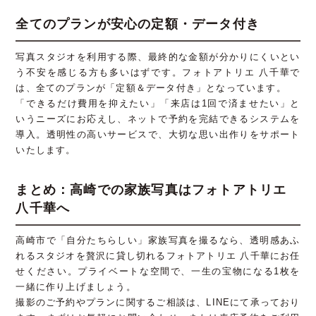
全てのプランが安心の定額・データ付き
写真スタジオを利用する際、最終的な金額が分かりにくいとい
う不安を感じる方も多いはずです。フォトアトリエ 八千華で
は、全てのプランが「定額＆データ付き」となっています。
「できるだけ費用を抑えたい」「来店は1回で済ませたい」と
いうニーズにお応えし、ネットで予約を完結できるシステムを
導入。透明性の高いサービスで、大切な思い出作りをサポート
いたします。
まとめ：高崎での家族写真はフォトアトリエ
八千華へ
高崎市で「自分たちらしい」家族写真を撮るなら、透明感あふ
れるスタジオを贅沢に貸し切れるフォトアトリエ 八千華にお任
せください。プライベートな空間で、一生の宝物になる1枚を
一緒に作り上げましょう。
撮影のご予約やプランに関するご相談は、LINEにて承っており