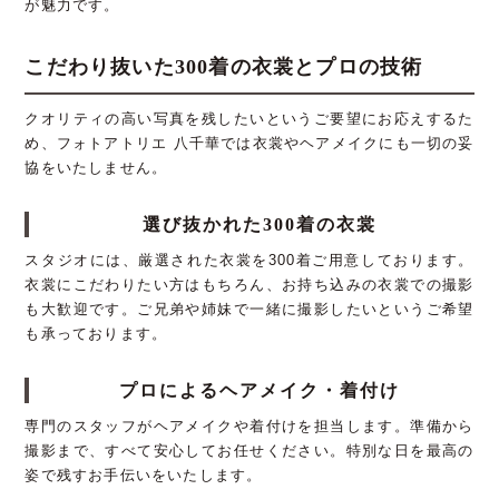
が魅力です。
こだわり抜いた300着の衣裳とプロの技術
クオリティの高い写真を残したいというご要望にお応えするた
め、フォトアトリエ 八千華では衣裳やヘアメイクにも一切の妥
協をいたしません。
選び抜かれた300着の衣裳
スタジオには、厳選された衣裳を300着ご用意しております。
衣裳にこだわりたい方はもちろん、お持ち込みの衣裳での撮影
も大歓迎です。ご兄弟や姉妹で一緒に撮影したいというご希望
も承っております。
プロによるヘアメイク・着付け
専門のスタッフがヘアメイクや着付けを担当します。準備から
撮影まで、すべて安心してお任せください。特別な日を最高の
姿で残すお手伝いをいたします。