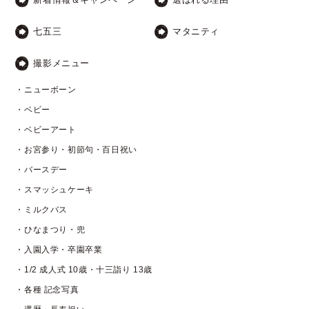
七五三
マタニティ
撮影メニュー
・ニューボーン
・ベビー
・ベビーアート
・お宮参り・初節句・百日祝い
・バースデー
・スマッシュケーキ
・ミルクバス
・ひなまつり・兜
・入園入学・卒園卒業
・1/2 成人式 10歳・十三詣り 13歳
・各種 記念写真