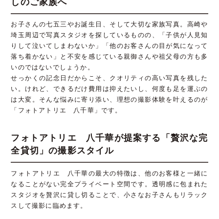
しのご家族へ
お子さんの七五三やお誕生日、そして大切な家族写真。高崎や
埼玉周辺で写真スタジオを探しているものの、「子供が人見知
りして泣いてしまわないか」「他のお客さんの目が気になって
落ち着かない」と不安を感じている親御さんや祖父母の方も多
いのではないでしょうか。
せっかくの記念日だからこそ、クオリティの高い写真を残した
い。けれど、できるだけ費用は抑えたいし、何度も足を運ぶの
は大変。そんな悩みに寄り添い、理想の撮影体験を叶えるのが
「フォトアトリエ 八千華」です。
フォトアトリエ 八千華が提案する「贅沢な完
全貸切」の撮影スタイル
フォトアトリエ 八千華の最大の特徴は、他のお客様と一緒に
なることがない完全プライベート空間です。透明感に包まれた
スタジオを贅沢に貸し切ることで、小さなお子さんもリラック
スして撮影に臨めます。