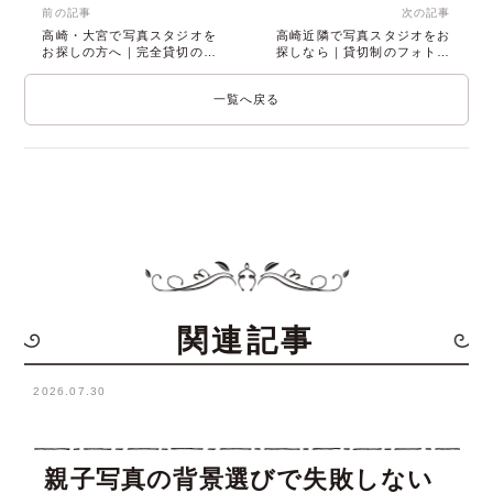
前の記事
次の記事
高崎・大宮で写真スタジオを
高崎近隣で写真スタジオをお
お探しの方へ｜完全貸切のフ
探しなら｜貸切制のフォトア
ォトアトリエ 八千華
トリエ 八千華
一覧へ戻る
関連記事
2026.07.30
親子写真の背景選びで失敗しない