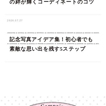
の絆が輝くコーディネートのコツ
2026.07.27
記念写真アイデア集！初心者でも
素敵な思い出を残す5ステップ