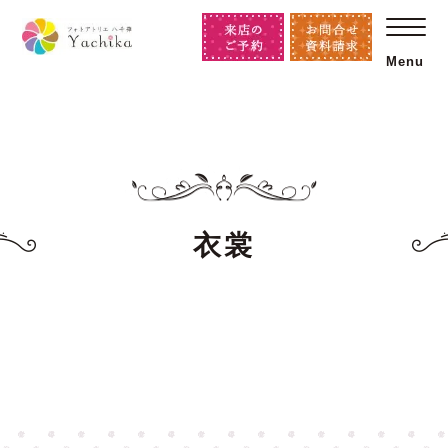
Menu
衣裳