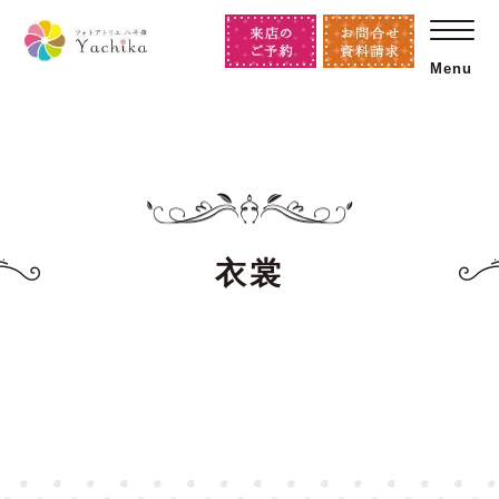
Menu
衣裳