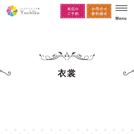
Menu
衣裳