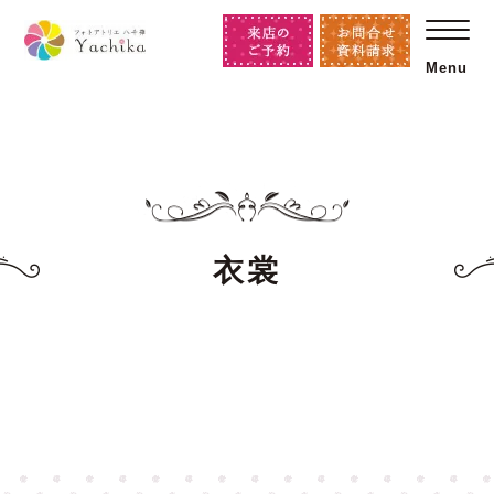
Menu
衣裳