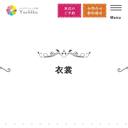
Menu
衣裳