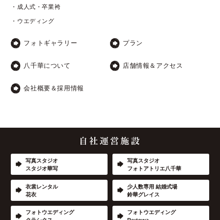
・成人式・卒業袴
・ウエディング
フォトギャラリー
プラン
八千華について
店舗情報＆アクセス
会社概要＆採用情報
写真スタジオ
写真スタジオ
スタジオ華写
フォトアトリエ八千華
衣裳レンタル
少人数専用 結婚式場
花衣
鈴華グレイス
フォトウエディング
フォトウエディング