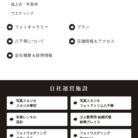
・成人式・卒業袴
・ウエディング
フォトギャラリー
プラン
八千華について
店舗情報＆アクセス
会社概要＆採用情報
写真スタジオ
写真スタジオ
スタジオ華写
フォトアトリエ八千華
衣裳レンタル
少人数専用 結婚式場
花衣
鈴華グレイス
フォトウエディング
フォトウエディング