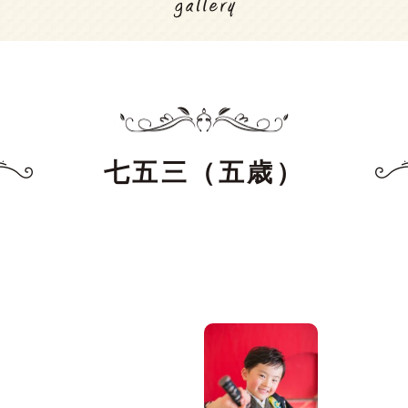
七五三（五歳）