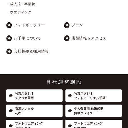
・成人式・卒業袴
・ウエディング
フォトギャラリー
プラン
八千華について
店舗情報＆アクセス
会社概要＆採用情報
写真スタジオ
写真スタジオ
スタジオ華写
フォトアトリエ八千華
衣裳レンタル
少人数専用 結婚式場
花衣
鈴華グレイス
フォトウエディング
フォトウエディング