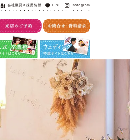
会社概要＆採用情報
LINE
Instagram
・卒業袴特設サイト
ウエディング特設サイト