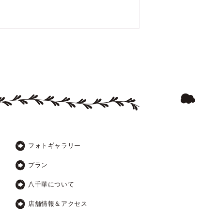
フォトギャラリー
プラン
八千華について
店舗情報＆アクセス