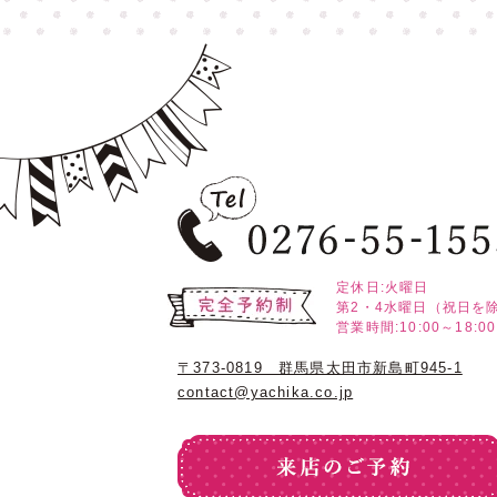
定休日:火曜日
第2・4水曜日（祝日を
営業時間:10:00～18:00
〒373-0819 群馬県太田市新島町945-1
contact@yachika.co.jp