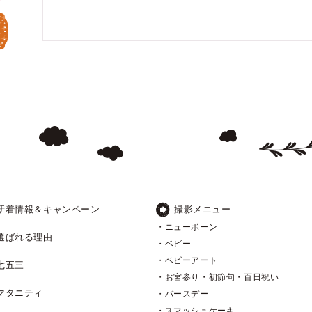
新着情報＆キャンペーン
撮影メニュー
・ニューボーン
選ばれる理由
・ベビー
・ベビーアート
七五三
・お宮参り・初節句・百日祝い
マタニティ
・バースデー
・スマッシュケーキ