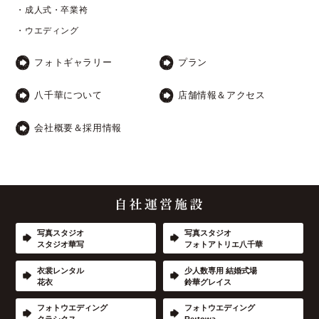
・成人式・卒業袴
・ウエディング
フォトギャラリー
プラン
八千華について
店舗情報＆アクセス
会社概要＆採用情報
写真スタジオ
写真スタジオ
スタジオ華写
フォトアトリエ八千華
衣裳レンタル
少人数専用 結婚式場
花衣
鈴華グレイス
フォトウエディング
フォトウエディング