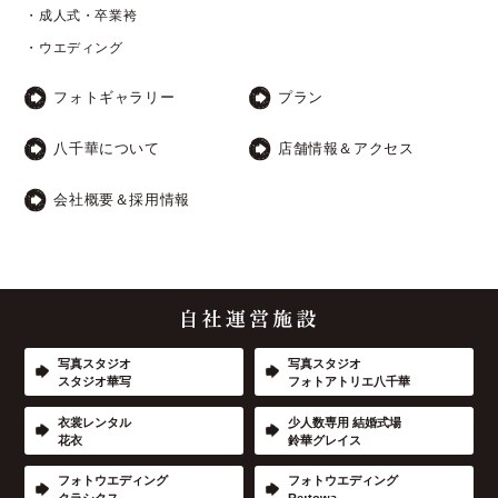
・成人式・卒業袴
・ウエディング
フォトギャラリー
プラン
八千華について
店舗情報＆アクセス
会社概要＆採用情報
写真スタジオ
写真スタジオ
スタジオ華写
フォトアトリエ八千華
衣裳レンタル
少人数専用 結婚式場
花衣
鈴華グレイス
フォトウエディング
フォトウエディング