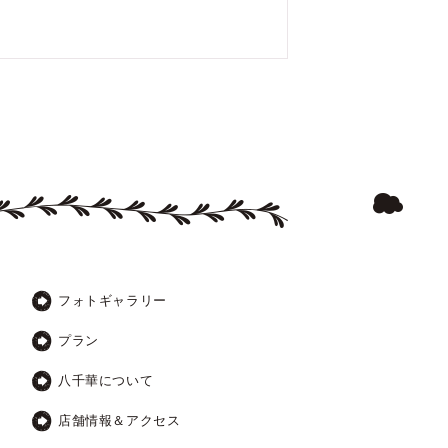
フォトギャラリー
プラン
八千華について
店舗情報＆アクセス