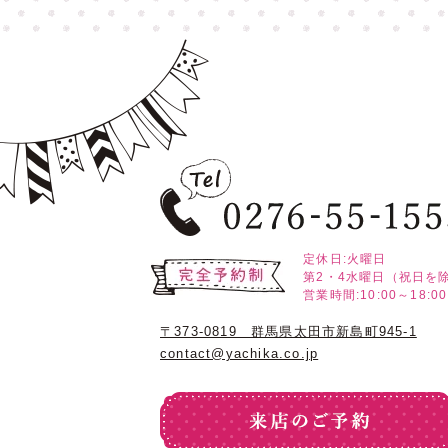
定休日:火曜日
第2・4水曜日（祝日を
営業時間:10:00～18:00
〒373-0819 群馬県太田市新島町945-1
contact@yachika.co.jp