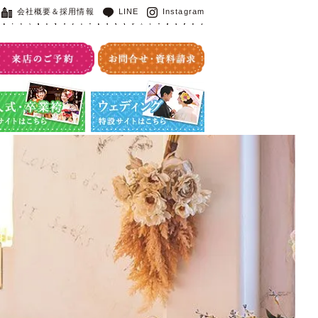
会社概要＆採用情報
LINE
Instagram
・卒業袴特設サイト
ウエディング特設サイト