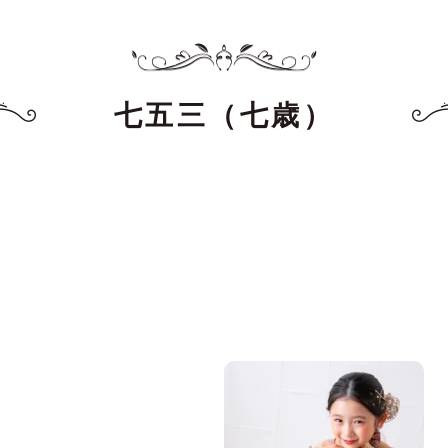
七五三（七歳）