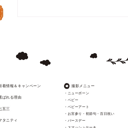
新着情報＆キャンペーン
撮影メニュー
・ニューボーン
選ばれる理由
・ベビー
・ベビーアート
七五三
・お宮参り・初節句・百日祝い
マタニティ
・バースデー
・スマッシュケーキ