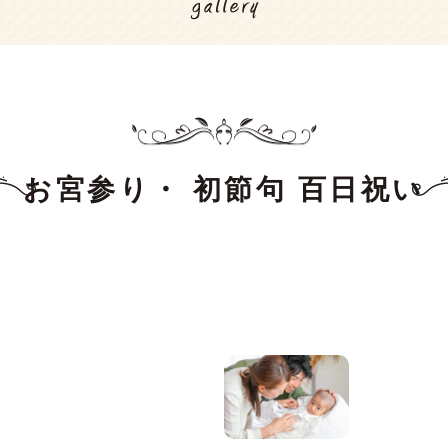
お宮参り・ 初節句 百日祝い