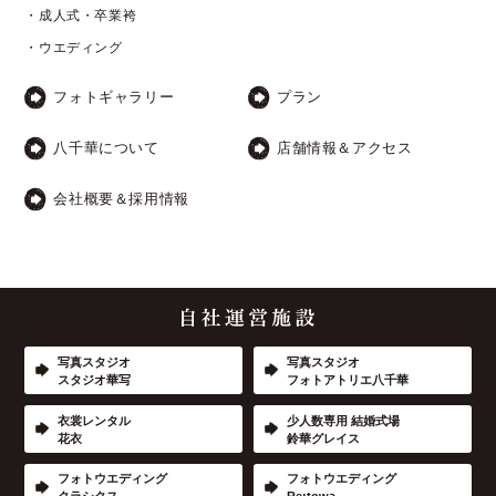
・成人式・卒業袴
・ウエディング
フォトギャラリー
プラン
八千華について
店舗情報＆アクセス
会社概要＆採用情報
写真スタジオ
写真スタジオ
スタジオ華写
フォトアトリエ八千華
衣裳レンタル
少人数専用 結婚式場
花衣
鈴華グレイス
フォトウエディング
フォトウエディング