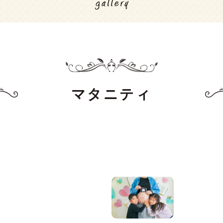
マタニティ