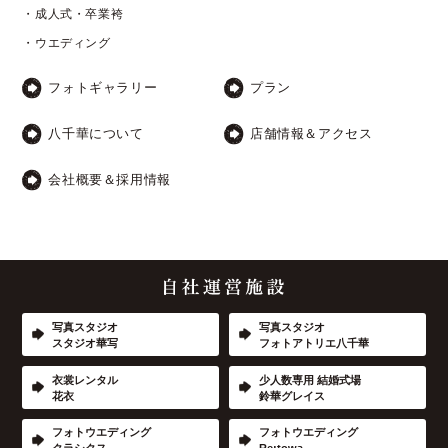
・成人式・卒業袴
・ウエディング
フォトギャラリー
プラン
八千華について
店舗情報＆アクセス
会社概要＆採用情報
写真スタジオ
写真スタジオ
スタジオ華写
フォトアトリエ八千華
衣裳レンタル
少人数専用 結婚式場
花衣
鈴華グレイス
フォトウエディング
フォトウエディング