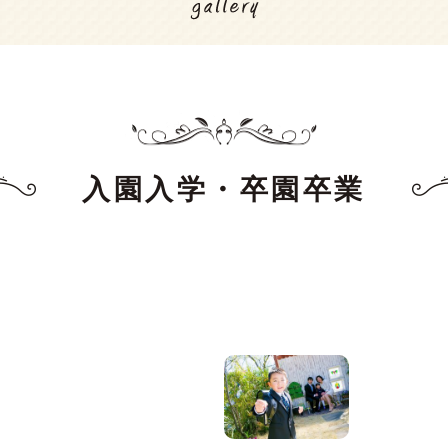
入園入学・卒園卒業