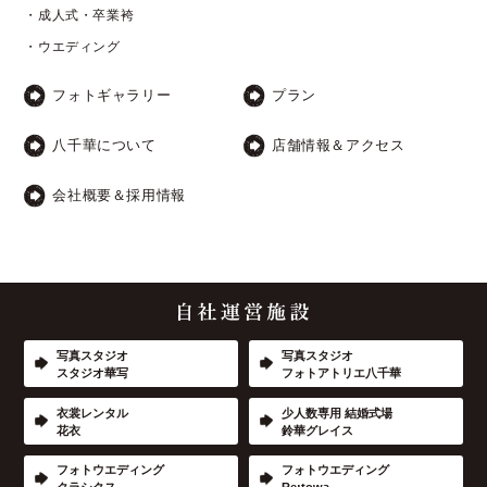
・成人式・卒業袴
・ウエディング
フォトギャラリー
プラン
八千華について
店舗情報＆アクセス
会社概要＆採用情報
写真スタジオ
写真スタジオ
スタジオ華写
フォトアトリエ八千華
衣裳レンタル
少人数専用 結婚式場
花衣
鈴華グレイス
フォトウエディング
フォトウエディング