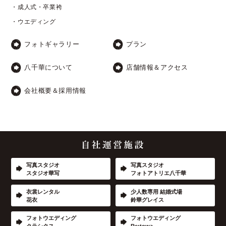
・成人式・卒業袴
・ウエディング
フォトギャラリー
プラン
八千華について
店舗情報＆アクセス
会社概要＆採用情報
写真スタジオ
写真スタジオ
スタジオ華写
フォトアトリエ八千華
衣裳レンタル
少人数専用 結婚式場
花衣
鈴華グレイス
フォトウエディング
フォトウエディング