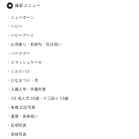
撮影メニュー
・ニューボーン
・ベビー
・ベビーアート
・お宮参り・初節句・百日祝い
・バースデー
・スマッシュケーキ
・ミルクバス
・ひなまつり・兜
・入園入学・卒園卒業
・1/2 成人式 10歳・十三詣り 13歳
・各種 記念写真
・還暦・長寿祝い
・証明写真
・宣材写真