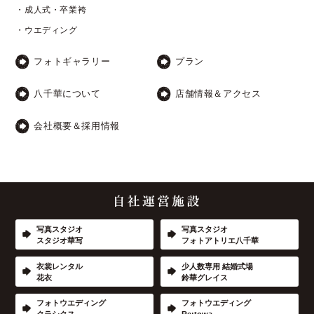
・成人式・卒業袴
・ウエディング
フォトギャラリー
プラン
八千華について
店舗情報＆アクセス
会社概要＆採用情報
写真スタジオ
写真スタジオ
スタジオ華写
フォトアトリエ八千華
衣裳レンタル
少人数専用 結婚式場
花衣
鈴華グレイス
フォトウエディング
フォトウエディング