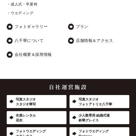
・成人式・卒業袴
・ウエディング
フォトギャラリー
プラン
八千華について
店舗情報＆アクセス
会社概要＆採用情報
写真スタジオ
写真スタジオ
スタジオ華写
フォトアトリエ八千華
衣裳レンタル
少人数専用 結婚式場
花衣
鈴華グレイス
フォトウエディング
フォトウエディング