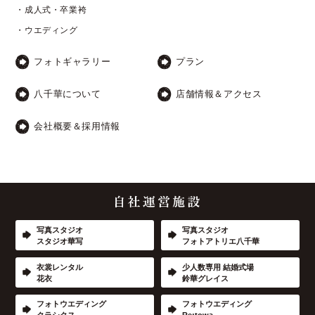
・成人式・卒業袴
・ウエディング
フォトギャラリー
プラン
八千華について
店舗情報＆アクセス
会社概要＆採用情報
写真スタジオ
写真スタジオ
スタジオ華写
フォトアトリエ八千華
衣裳レンタル
少人数専用 結婚式場
花衣
鈴華グレイス
フォトウエディング
フォトウエディング