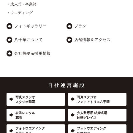
・成人式・卒業袴
・ウエディング
フォトギャラリー
プラン
八千華について
店舗情報＆アクセス
会社概要＆採用情報
写真スタジオ
写真スタジオ
スタジオ華写
フォトアトリエ八千華
衣裳レンタル
少人数専用 結婚式場
花衣
鈴華グレイス
フォトウエディング
フォトウエディング