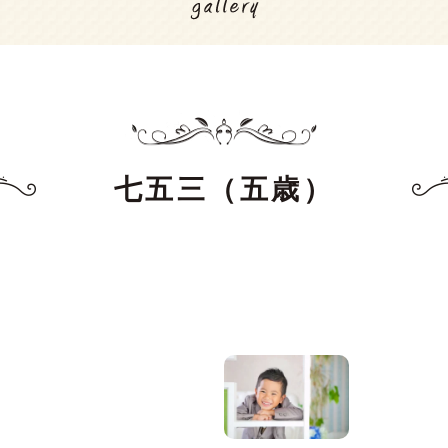
七五三（五歳）